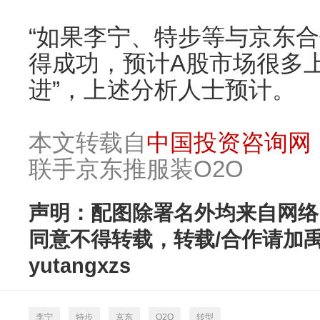
“如果李宁、特步等与京东合
得成功，预计A股市场很多
进”，上述分析人士预计。
本文转载自
中国投资咨询网
联手京东推服装O2O
声明：配图除署名外均来自网络
同意不得转载，转载/合作请加
yutangxzs
李宁
特步
京东
O2O
转型