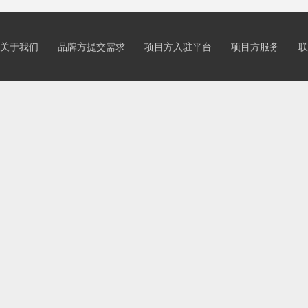
关于我们
品牌方提交需求
项目方入驻平台
项目方服务
联