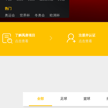
热门
奥运会
世界杯
冬奥会
欧洲杯
了解禹唐项目
注册并认证
点击查看
点击查看
全部
足球
篮球