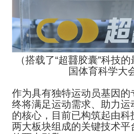
（搭载了“超䨻胶囊”科技的最
国体育科学大
作为具有独特运动员基因的
终将满足运动需求、助力运
的核心，目前已构筑起由科
两大板块组成的关键技术平