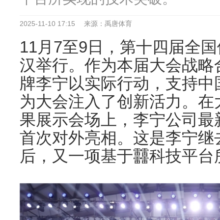
2025-11-10 17:15
来源：禹唐体育
11月7至9日，第十四届全
汉举行。作为本届大会战略
牌李宁以实际行动，支持中
为大会注入了创新活力。在
果展示会场上，李宁公司最
首次对外亮相。这是李宁继去
后，又一项基于䨻科技平台