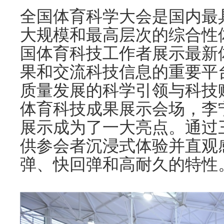
全国体育科学大会是国内最
大规模和最高层次的综合性
国体育科技工作者展示最新
果和交流科技信息的重要平
质量发展的科学引领与科技
体育科技成果展示会场，李
展示成为了一大亮点。通过
供参会者沉浸式体验并直观
弹、快回弹和高耐久的特性