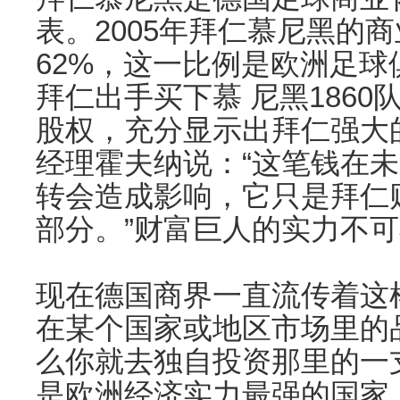
表。2005年拜仁慕尼黑的
62%，这一比例是欧洲足
拜仁出手买下慕 尼黑1860
股权，充分显示出拜仁强大
经理霍夫纳说：“这笔钱在
转会造成影响，它只是拜仁
部分。”财富巨人的实力不
现在德国商界一直流传着这
在某个国家或地区市场里的
么你就去独自投资那里的一
是欧洲经济实力最强的国家