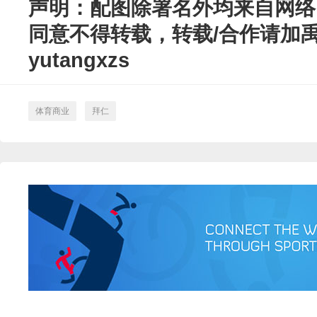
声明：配图除署名外均来自网络
同意不得转载，转载/合作请加
yutangxzs
体育商业
拜仁