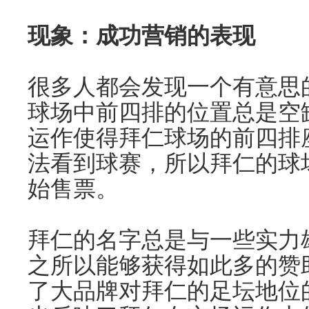
现象：成功营销的表现
很多人都会发现一个有意思
球场中前四排的位置总是空
运作使得拜仁球场的前四排
法看到球赛，所以拜仁的球
始售票。
拜仁的名字总是与一些实力
之所以能够获得如此多的赞
了大品牌对拜仁的足坛地位