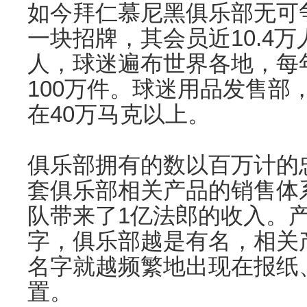
如今拜仁慕尼黑俱乐部无可
一块招牌，其会员近10.4万
人，球迷遍布世界各地，每
100万件。球迷用品发售部
在40万马克以上。
俱乐部拥有的数以百万计的
套俱乐部相关产品的销售体
队带来了1亿法郎的收入。
字，俱乐部越是有名，相关
名字就越频繁地出现在报纸
置。