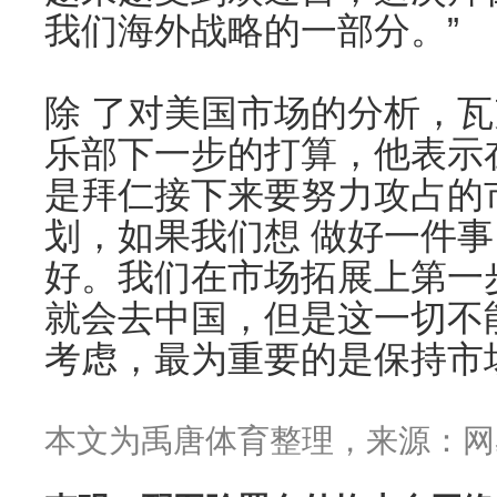
我们海外战略的一部分。”
除 了对美国市场的分析，
乐部下一步的打算，他表示
是拜仁接下来要努力攻占的
划，如果我们想 做好一件
好。我们在市场拓展上第一
就会去中国，但是这一切不
考虑，最为重要的是保持市
本文为禹唐体育整理，来源：网