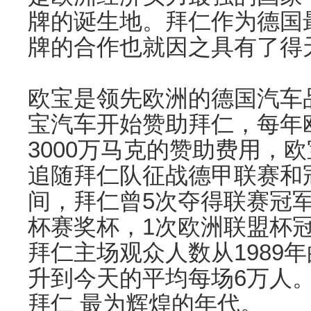
牌的诞生地。拜仁作为德国
牌的合作也就因之具有了得
欧宝是领先欧洲的德国汽车品
宝汽车开始赞助拜仁，每年
3000万马克的赞助费用，
追随拜仁队征战德甲联赛和
间，拜仁曾5次夺得联赛冠军
杯赛奖杯，1次欧洲联盟杯
拜仁主场观众人数从1989年
升到今天的平均每场6万人
拜仁 最为辉煌的年代。