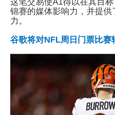
这笔交易使A1得以在其目
锦赛的媒体影响力，并提供
力。
谷歌将对NFL周日门票比赛