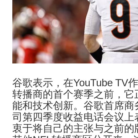
谷歌表示，在YouTube T
转播商的首个赛季之前，它
能和技术创新。谷歌首席商
司第四季度收益电话会议上
衷于将自己的主张与之前的版权