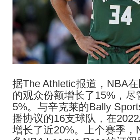
据The Athletic报道，N
的观众份额增长了15%，尽
5%。与辛克莱的Bally Spo
播协议的16支球队，在202
增长了近20%。上个赛季，