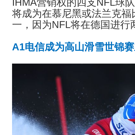
IHMA营销权的四支NFL
将成为在慕尼黑或法兰克福比
一，因为NFL将在德国进行
A1电信成为高山滑雪世锦