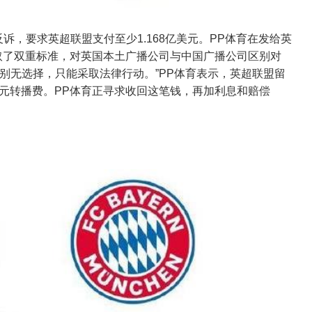
诉，要求英超联盟支付至少1.168亿美元。PP体育在发给英
取了双重标准，对英国本土广播公司与中国广播公司区别对
别无选择，只能采取法律行动。”PP体育表示，英超联盟留
美元转播费。PP体育正寻求收回这笔钱，再加利息和赔偿