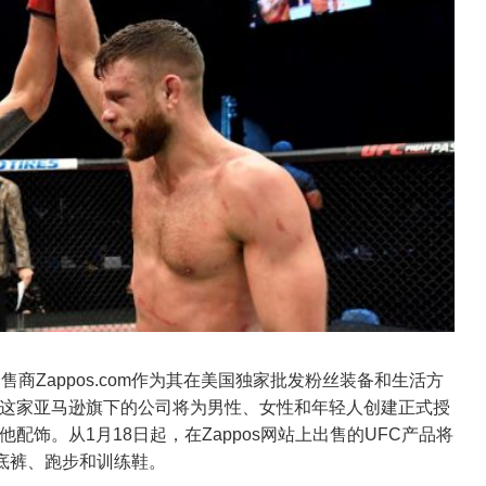
商Zappos.com作为其在美国独家批发粉丝装备和生活方
这家亚马逊旗下的公司将为男性、女性和年轻人创建正式授
饰。从1月18日起，在Zappos网站上出售的UFC产品将
底裤、跑步和训练鞋。