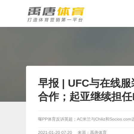
早报 | UFC与在线服
合作；起亚继续担任
曝PP体育反诉英超；AC米兰与Chiliz和Socios
2021-01-20 07:20
来源：禹唐体育