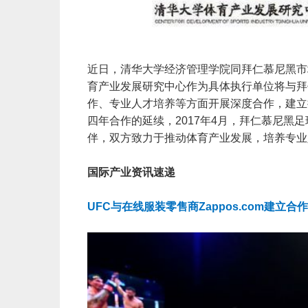
近日，清华大学经济管理学院同拜仁慕尼黑市
育产业发展研究中心作为具体执行单位将与拜
作、专业人才培养等方面开展深度合作，建立
四年合作的延续，2017年4月，拜仁慕尼黑
伴，双方致力于推动体育产业发展，培养专业
国际产业资讯速递
UFC与在线服装零售商Zappos.com建立合作