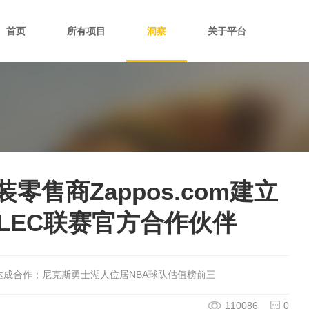
首页
所有项目
洞察
关于平台
装零售商Zappos.com建立
LEC联赛官方合作伙伴
.com达成合作；尼克斯勇士湖人位居NBA球队估值榜前三
110086
0