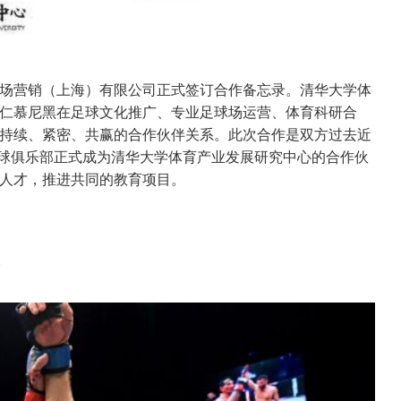
场营销（上海）有限公司正式签订合作备忘录。清华大学体
仁慕尼黑在足球文化推广、专业足球场运营、体育科研合
持续、紧密、共赢的合作伙伴关系。此次合作是双方过去近
足球俱乐部正式成为清华大学体育产业发展研究中心的合作伙
人才，推进共同的教育项目。