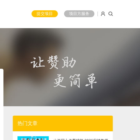
提交项目
项目方服务
热门文章