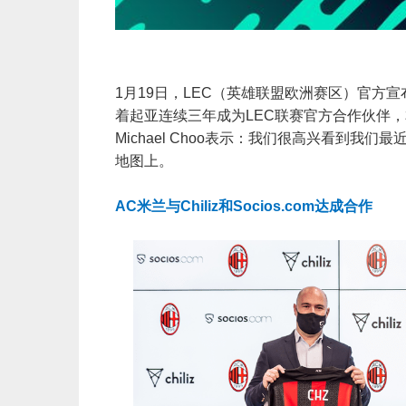
1月19日，LEC（英雄联盟欧洲赛区）官方
着起亚连续三年成为LEC联赛官方合作伙伴，
Michael Choo表示：我们很高兴看到我
地图上。
AC米兰与Chiliz和Socios.com达成合作