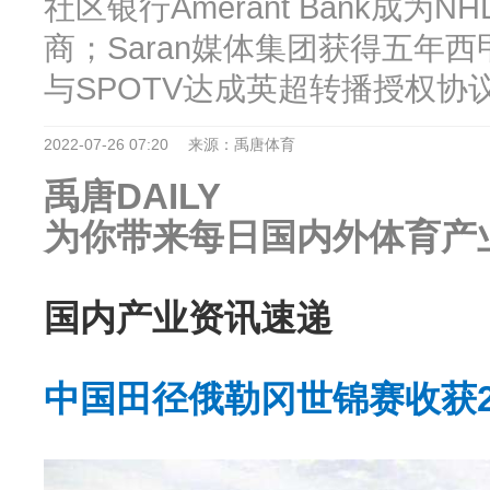
社区银行Amerant Bank成
商；Saran媒体集团获得五年西
与SPOTV达成英超转播授权协
2022-07-26 07:20
来源：禹唐体育
禹唐DAILY
为你带来每日国内外体育产
国内产业资讯速递
中国田径俄勒冈世锦赛收获2