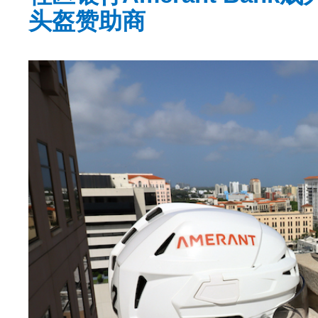
头盔赞助商