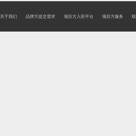
关于我们
品牌方提交需求
项目方入驻平台
项目方服务
联