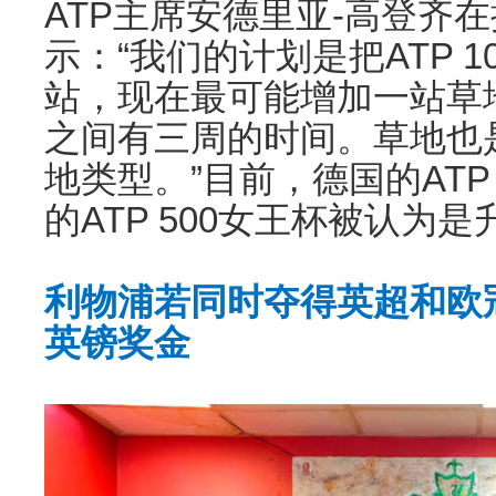
ATP主席安德里亚-高登齐
示：“我们的计划是把ATP 1
站，现在最可能增加一站草
之间有三周的时间。草地也
地类型。”目前，德国的ATP
的ATP 500女王杯被认为
利物浦若同时夺得英超和欧冠
英镑奖金