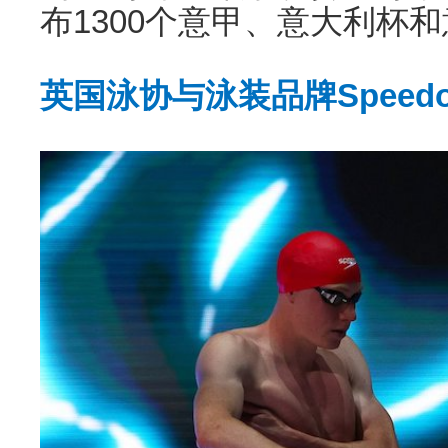
布1300个意甲、意大利杯
英国泳协与泳装品牌Spee