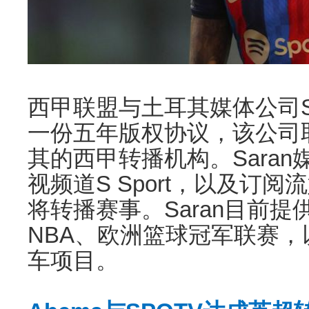
西甲联盟与土耳其媒体公司S
一份五年版权协议，该公司取代
其的西甲转播机构。Sara
视频道S Sport，以及订阅流媒体
将转播赛事。Saran目前
NBA、欧洲篮球冠军联赛，以
车项目。