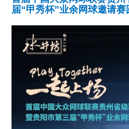
届“甲秀杯”业余网球邀请赛