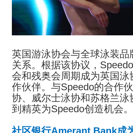
英国游泳协会与全球泳装品牌
关系。根据该协议，Spee
会和残奥会周期成为英国泳
作伙伴。与Speedo的合
协、威尔士泳协和苏格兰泳
到精英为Speedo创造机会
社区银行Amerant Ban