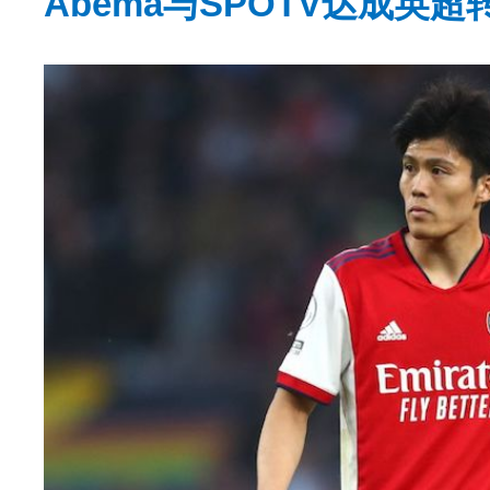
Abema与SPOTV达成英