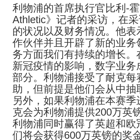
利物浦的首席执行官比利-霍
Athletic》记者的采访，
的状况以及财务情况。他表
作伙伴并且开辟了新的业务
务方面我们有持续的增长。
新冠疫情的影响，数字业务
部分。利物浦接受了耐克每赛
助，但前提是他们会从中抽
另外，如果利物浦在本赛季
克会为利物浦提供200万英
利物浦同时赢得了英超和欧
们将会获得600万英镑的奖