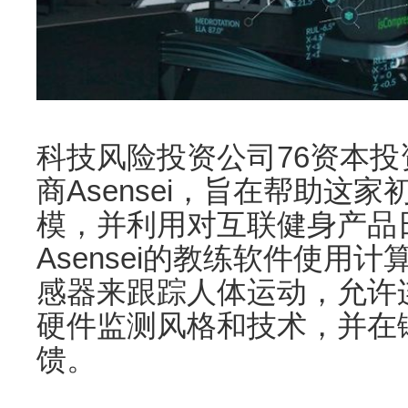
科技风险投资公司76资本
商Asensei，旨在帮助这
模，并利用对互联健身产品
Asensei的教练软件使用
感器来跟踪人体运动，允许
硬件监测风格和技术，并在
馈。