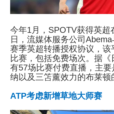
今年1月，SPOTV获得英
日，流媒体服务公司Abema与S
赛季英超转播授权协议，该平
比赛，包括免费场次。据《
有57场比赛付费直播，主
纳以及三笘薰效力的布莱顿
ATP考虑新增草地大师赛