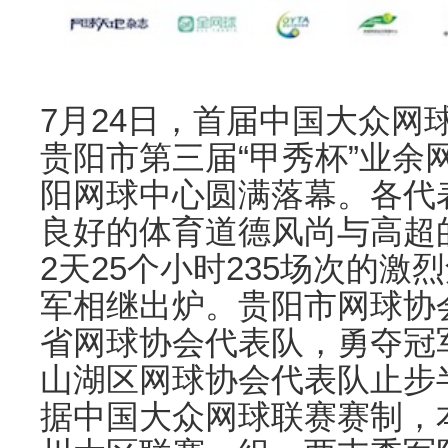
7月24日，首届中国大众网
贵阳市第三届“甲秀杯”业余
阳网球中心圆满落幕。各代
良好的体育道德风尚与高超
2天25个小时235场次的
军相继出炉。贵阳市网球协会
省网球协会代表队，勇夺冠
山湖区网球协会代表队止步
据中国大众网球联赛赛制，