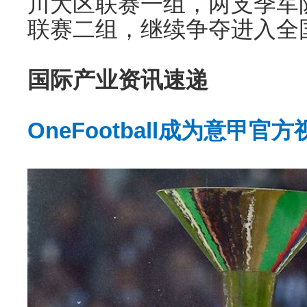
川大区联赛一组，两支季军
联赛二组，继续争夺进入全
国际产业资讯速递
OneFootball成为意甲