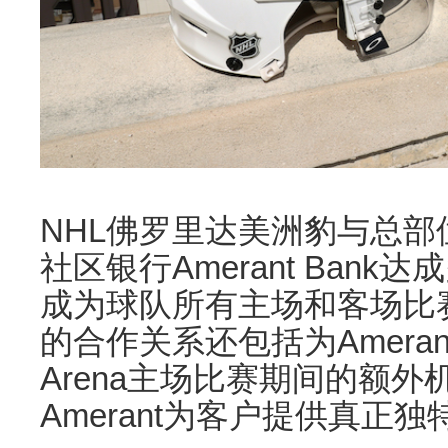
NHL佛罗里达美洲豹与总
社区银行Amerant Ban
成为球队所有主场和客场比
的合作关系还包括为Amerant
Arena主场比赛期间的额
Amerant为客户提供真正