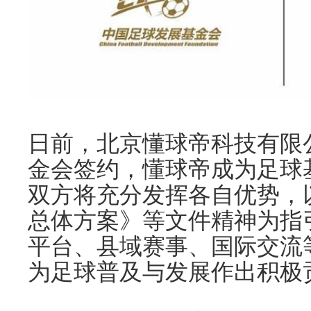
日前，北京懂球帝科技有限
金会签约，懂球帝成为足球
双方将充分发挥各自优势，
总体方案》等文件精神为指
平台、县域赛事、国际交流
为足球普及与发展作出积极