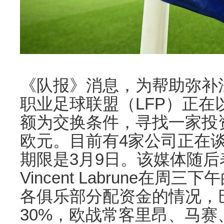
《队报》消息，为帮助弥补
职业足球联盟（LFP）正在
额为交换条件，寻找一家投
欧元。目前有4家公司正在
期限是3月9日。该媒体随
Vincent Labrune在
各俱乐部分配资金的情况，
30%，欧战常客里昂、马