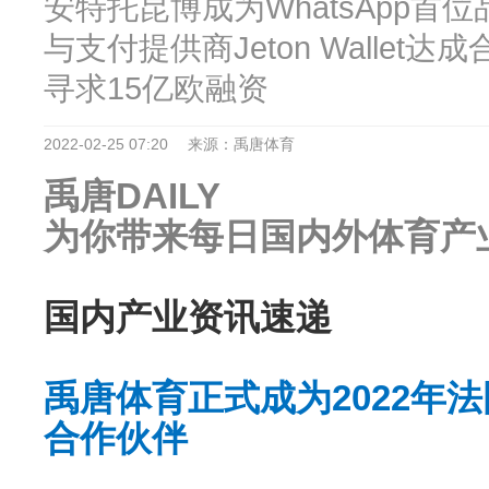
安特托昆博成为WhatsApp首
与支付提供商Jeton Walle
寻求15亿欧融资
2022-02-25 07:20
来源：禹唐体育
禹唐DAILY
为你带来每日国内外体育产
国内产业资讯速递
禹唐体育正式成为2022年
合作伙伴