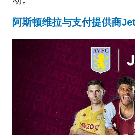
阿斯顿维拉与支付提供商Jeton