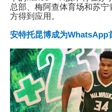
总部、梅阿查体育场和苏宁
方得到应用。
安特托昆博成为WhatsAp