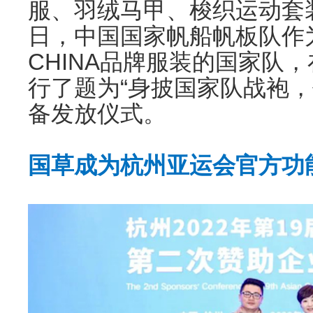
服、羽绒马甲、梭织运动套装
日，中国国家帆船帆板队作为
CHINA品牌服装的国家队
行了题为“身披国家队战袍，
备发放仪式。
国草成为杭州亚运会官方功