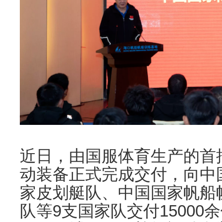
近日，由国服体育生产的首批T
动装备正式完成交付，向中
家皮划艇队、中国国家帆船
队等9支国家队交付1500