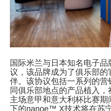
国际米兰与日本知名电子品
议，该品牌成为了俱乐部的
伴。该协议包括一系列的营
同俱乐部地点的产品植入，
主场意甲和意大利杯比赛期
下的nanoe™ X技术将在