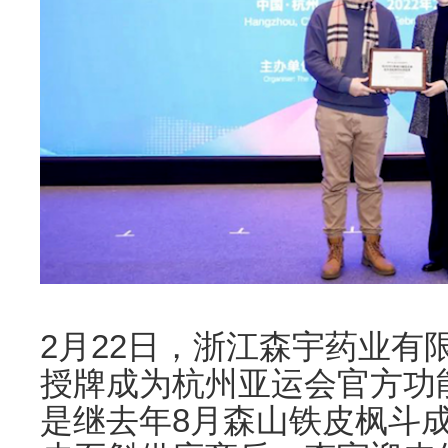
2月22日，浙江森宇药业有
授牌成为杭州亚运会官方功
是继去年8月森山铁皮枫斗