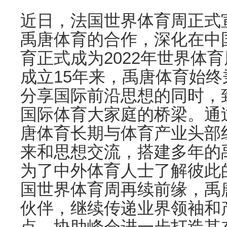
近日，法国世界体育周正式
禹唐体育的合作，深化在中
育正式成为2022年世界体
成立15年来，禹唐体育始
分享国际前沿思想的同时，
国际体育大家庭的桥梁。通
唐体育长期与体育产业头部
来和思想交流，搭建多年的
为了中外体育人士了解彼此
国世界体育周再续前缘，禹
伙伴，继续传递业界领袖和
点，协助峰会进一步打造其