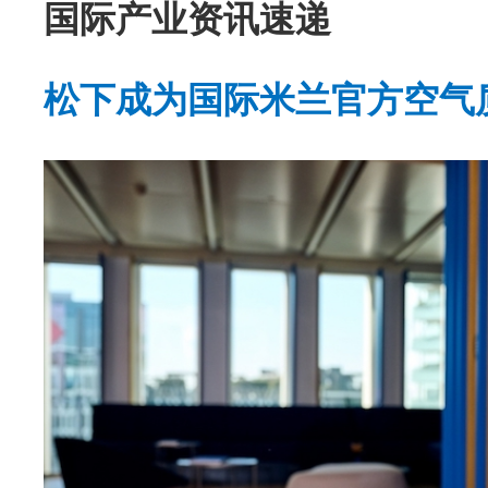
国际产业资讯速递
松下成为国际米兰官方空气