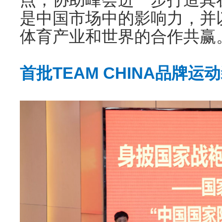
是中国市场中的影响力，并
体育产业和世界的合作共赢
首批TEAM CHINA品牌