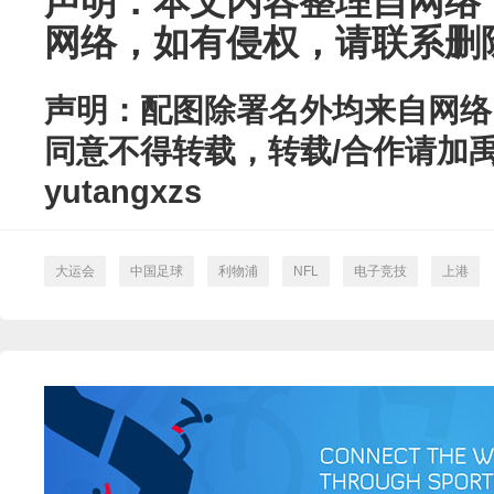
声明：本文内容整理自网络
网络，如有侵权，请联系删
声明：配图除署名外均来自网络
同意不得转载，转载/合作请加
yutangxzs
大运会
中国足球
利物浦
NFL
电子竞技
上港