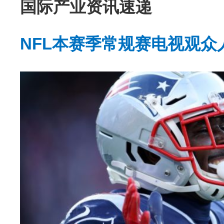
国际产业资讯速递
NFL本赛季常规赛电视观众