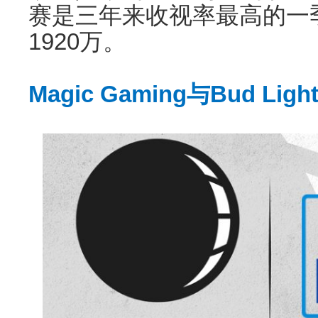
赛是三年来收视率最高的一
1920万。
Magic Gaming与Bud 