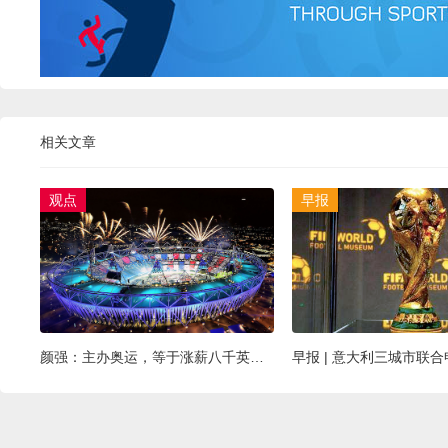
相关文章
观点
早报
颜强：主办奥运，等于涨薪八千英镑？