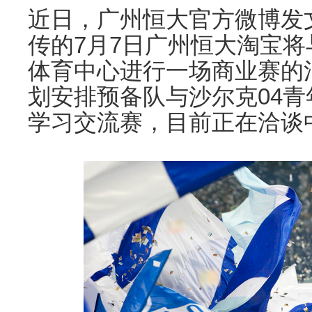
近日，广州恒大官方微博发
传的7月7日广州恒大淘宝将
体育中心进行一场商业赛的
划安排预备队与沙尔克04
学习交流赛，目前正在洽谈