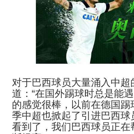
对于巴西球员大量涌入中超
道：“在国外踢球时总是能
的感觉很棒，以前在德国踢
季中超也掀起了引进巴西球
看到了，我们巴西球员正在