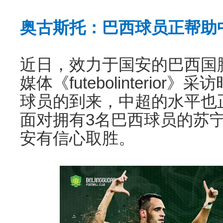
奥古斯托：巴西球员正帮助
近日，效力于国安的巴西国
媒体《futebolinterio
球员的到来，中超的水平也
面对拥有3名巴西球员的苏
安有信心取胜。