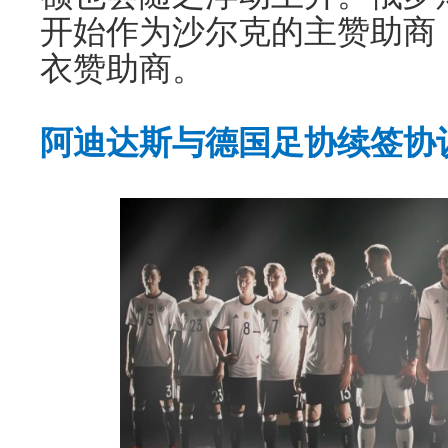
开始作为沙尔克的主赞助商
衣赞助商。
阿迪达斯与德国足协续签协