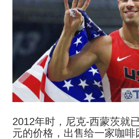
2012年时，尼克-西蒙茨就
元的价格，出售给一家咖啡