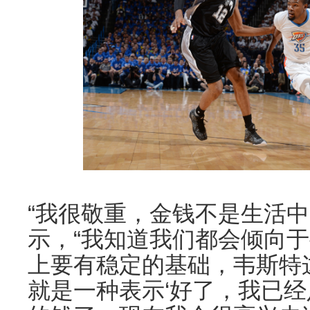
“我很敬重，金钱不是生活中
示，“我知道我们都会倾向
上要有稳定的基础，韦斯特
就是一种表示‘好了，我已