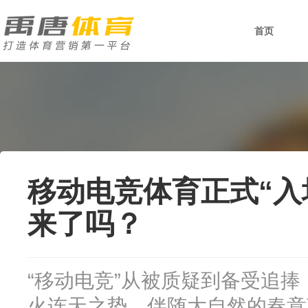
首页
移动电竞体育正式“入
来了吗？
“移动电竞”从被质疑到备受追
火连天之势。伴随大自然的春意