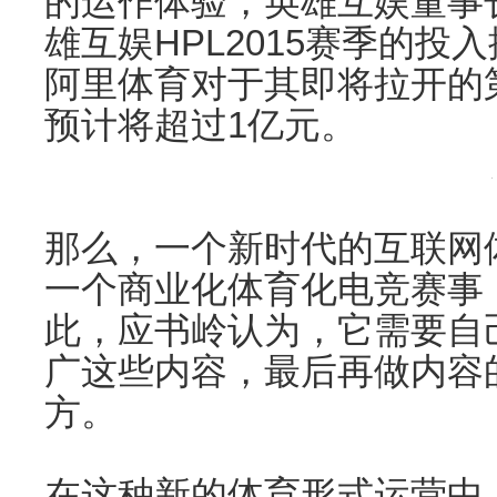
的运作体验，英雄互娱董事
雄互娱HPL2015赛季的投
阿里体育对于其即将拉开的
预计将超过1亿元。
那么，一个新时代的互联网
一个商业化体育化电竞赛事
此，应书岭认为，它需要自
广这些内容，最后再做内容
方。
在这种新的体育形式运营中