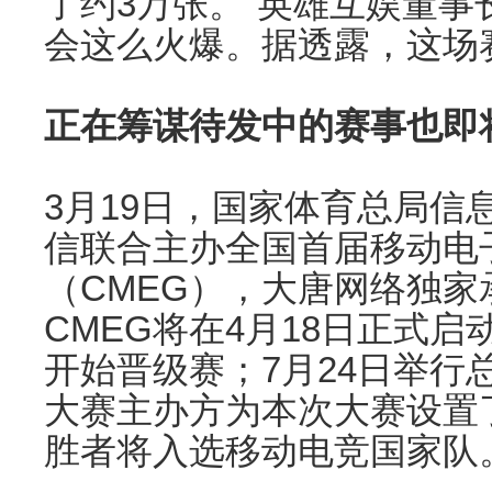
了约3万张。”英雄互娱董
会这么火爆。据透露，这场赛
正在筹谋待发中的赛事也即
3月19日，国家体育总局信
信联合主办全国首届移动电
（CMEG），大唐网络独
CMEG将在4月18日正式启
开始晋级赛；7月24日举行
大赛主办方为本次大赛设置了
胜者将入选移动电竞国家队