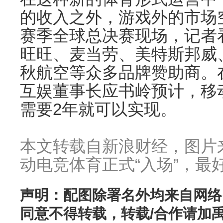
的收入之外，游戏外的市场空
赛季全球总决赛现场，记者
旺旺、麦当劳、美特斯邦威
秋航空等众多品牌赞助商。
互娱董事长应书岭预计，移
需要2年就可以实现。
本文转载自新浪财经，图片
动电竞体育正式“入场”，最
声明：配图除署名外均来自网络
同意不得转载，转载/合作请加