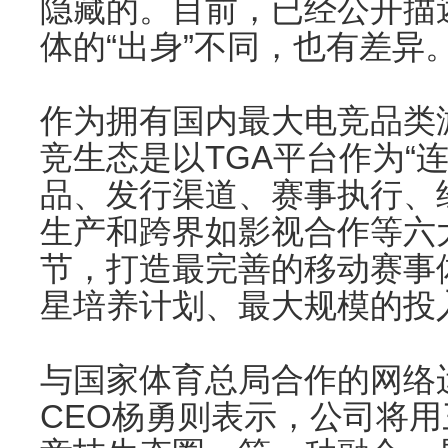
隐藏的。目前，已经公开描
体的“出身”不同，也有差异
作为拥有国内最大电竞品类
竞生态是以TGA平台作为“
品、发行渠道、赛事执行、
生产和跨界如影视合作等六
节，打造最完善的移动赛事
星培养计划、最大规模的投
与国家体育总局合作的网络
CEO杨勇则表示，公司将