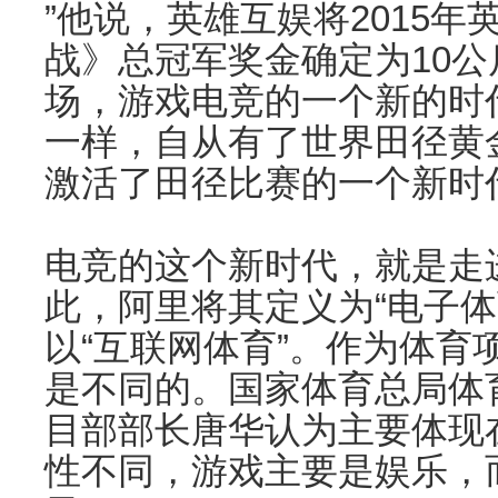
”他说，英雄互娱将2015
战》总冠军奖金确定为10
场，游戏电竞的一个新的时
一样，自从有了世界田径黄
激活了田径比赛的一个新时
电竞的这个新时代，就是走
此，阿里将其定义为“电子体
以“互联网体育”。作为体育
是不同的。国家体育总局体
目部部长唐华认为主要体现
性不同，游戏主要是娱乐，