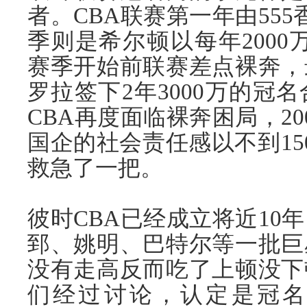
者。CBA联赛第一年由55
季则是希尔顿以每年2000万
赛季开始前联赛差点裸奔，
罗拉签下2年3000万的冠
CBA再度面临裸奔困局，2
国企的社会责任感以不到15
救急了一把。
彼时CBA已经成立将近10
郅、姚明、巴特尔等一批巨
没有走高反而吃了上顿没下
们经过讨论，认定是冠名