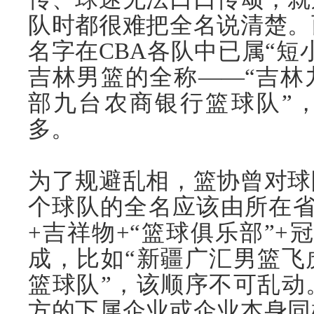
队时都很难把全名说清楚。
名字在CBA各队中已属“短
吉林
男篮的全称——“吉林
部九台农商银行篮球队”，
多。
为了规避乱相，篮协曾对球
个球队的全名应该由所在省
+吉祥物+“篮球俱乐部”+
成，比如“
新疆
广汇男篮飞
篮球队”，该顺序不可乱动
方的下属企业或企业本身同