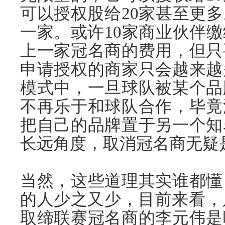
可以授权股给20家甚至更
一家。或许10家商业伙伴
上一家冠名商的费用，但只
申请授权的商家只会越来越
模式中，一旦球队被某个品
不再乐于和球队合作，毕竟
把自己的品牌置于另一个知
长远角度，取消冠名商无疑
当然，这些道理其实谁都懂
的人少之又少，目前来看，只
取缔联赛冠名商的李元伟是