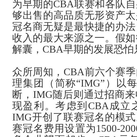
为早期的CBA联赛和各队
够出售的高品质无形资产太
冠名商无疑是最快捷的办法
收入的最大来源之一。假如
解囊，CBA早期的发展恐
众所周知，CBA前六个赛
理集团（简称“IMG”）以
断，IMG随后则通过招商
现盈利。考虑到CBA成立
IMG开创了联赛冠名的模式
赛冠名费用设置为1500-2