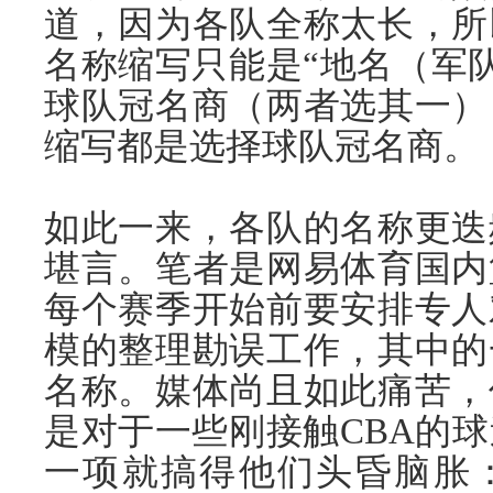
道，因为各队全称太长，所
名称缩写只能是“地名（军
球队冠名商（两者选其一）
缩写都是选择球队冠名商。
如此一来，各队的名称更迭
堪言。笔者是网易体育国内
每个赛季开始前要安排专人
模的整理勘误工作，其中的
名称。媒体尚且如此痛苦，
是对于一些刚接触CBA的
一项就搞得他们头昏脑胀