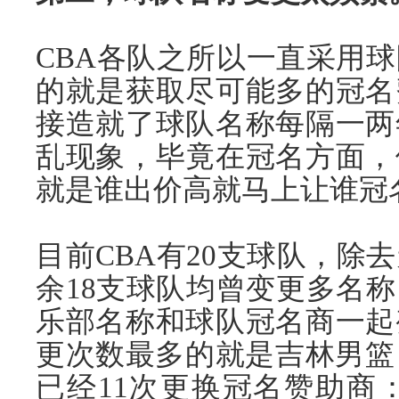
CBA各队之所以一直采用
的就是获取尽可能多的冠名
接造就了球队名称每隔一两
乱现象，毕竟在冠名方面，
就是谁出价高就马上让谁冠
目前CBA有20支球队，除
余18支球队均曾变更多名
乐部名称和球队冠名商一起
更次数最多的就是吉林男篮
已经11次更换冠名赞助商：从