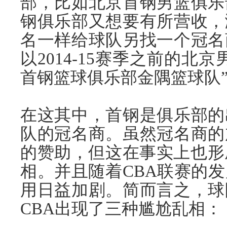
部，比如
北京
首钢男篮俱乐
钢俱乐部又想要有所营收，
名一样给球队另找一个冠名
以2014-15赛季之前的北
首钢篮球俱乐部金隅篮球队
在这其中，首钢是俱乐部的
队的冠名商。虽然冠名商的
的赞助，但这在事实上也形
相。并且随着CBA联赛的
用日益加剧。简而言之，球
CBA出现了三种尴尬乱相：