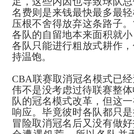
足，这些内因也导致球队总
名费则是来钱最快最多最轻
压根不舍得放弃这条路子。
各队的自留地本来面积就小
各队只能进行粗放式耕作，
持温饱。
CBA联赛取消冠名模式已经
伟不是没考虑过待联赛整体
队的冠名模式改革，但这一
响应。毕竟彼时各队都只是
冒险取消冠名后又没有做好