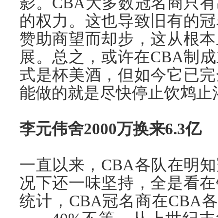
影。CBA大多数冠名商只
的权力。这也导致旧有的冠
赞助商望而却步，这从根本
展。总之，或许在CBA制
式是杯美酒，但如今它已完
能做的就是尽快停止饮鸩止
李元伟舍2000万换来6.3亿
一直以来，CBA各队在明
况下还一味坚持，全是看在
统计，CBA冠名商在CBA