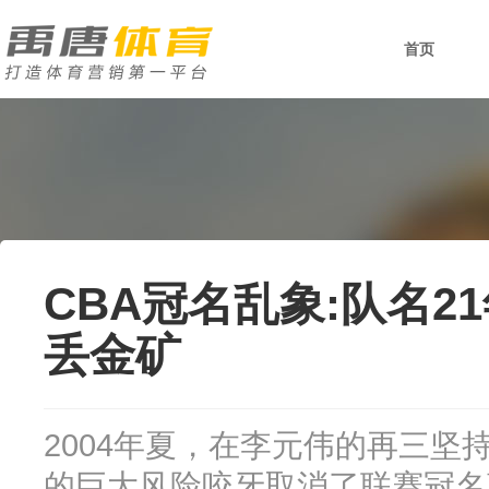
首页
CBA冠名乱象:队名21
丢金矿
2004年夏，在李元伟的再三坚持
的巨大风险咬牙取消了联赛冠名