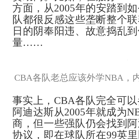
方面，从2005年的安踏到
队都很反感这些垄断整个联
日的阴奉阳违、故意捣乱到
量……
CBA各队老总应该外学NBA
事实上，CBA各队完全可以
阿迪达斯从2005年就成为
商，但一些强队仍会找到阿
协议，即在球队所在99英