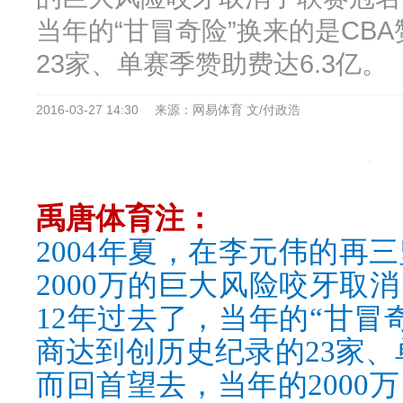
当年的“甘冒奇险”换来的是CB
23家、单赛季赞助费达6.3亿。
2016-03-27 14:30
来源：网易体育 文/付政浩
禹唐体育注：
2004年夏，在李元伟的再
2000万的巨大风险咬牙取
12年过去了，当年的“甘冒
商达到创历史纪录的23家、
而回首望去，当年的2000