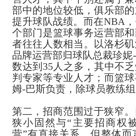
部中的地位较低，俱乐部的
提升球队战绩。而在NBA
个部门是篮球事务运营部和
者往往人数相当。以洛杉矶
品牌运营部归球队总裁珍妮
数达到35人之多，其中不
判专家等专业人才；而篮球
姆-巴斯负责，除球员教练组
第二，招商范围过于狭窄。
狭小固然与“主要招商权
营”有直接关系，但整体而