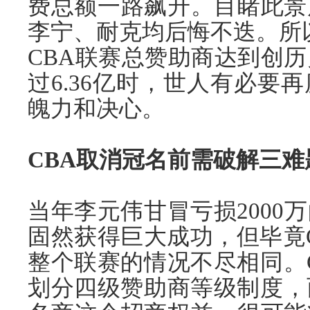
费总额一路飙升。目睹此景
李宁、耐克均后悔不迭。所以，
CBA联赛总赞助商达到创历
过6.36亿时，世人有必要
魄力和决心。
CBA取消冠名前需破解三难
当年李元伟甘冒亏损2000
固然获得巨大成功，但毕竟C
整个联赛的情况不尽相同。
划分四级赞助商等级制度，