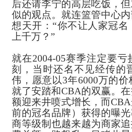
后还请李宁的高层吃饭，但
似的观点。就连篮管中心内
想天开：“你不让人家冠名
上千万？”
就在2004-05赛季注定要
刻，当时还名不见经传的
伟，愿意以3年6000万的
就了安踏和CBA的双赢。在
额迎来井喷式增长，而CB
前的冠名品牌）获得的曝光
商等级制也越来越为商家追