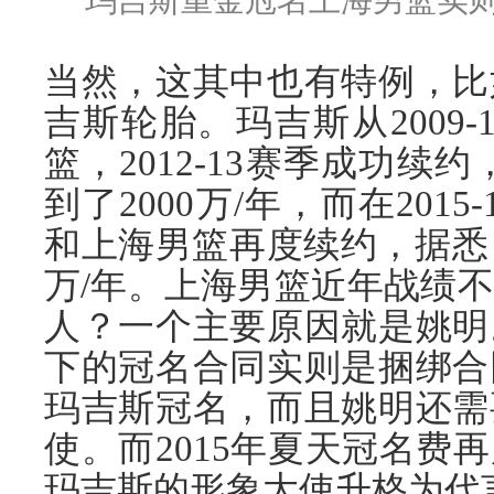
玛吉斯重金冠名上海男篮实
当然，这其中也有特例，比
吉斯轮胎。玛吉斯从2009
篮，2012-13赛季成功续约
到了2000万/年，而在201
和上海男篮再度续约，据悉，
万/年。上海男篮近年战绩
人？一个主要原因就是姚明
下的冠名合同实则是捆绑合
玛吉斯冠名，而且姚明还需
使。而2015年夏天冠名费
玛吉斯的形象大使升格为代