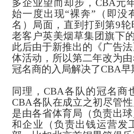
多企业望而却步，CBA元年（
始一度出现“裸奔”（即没
名）局面，直到打到第9轮
老客户英美烟草集团旗下的
此后由于新推出的《广告法
体活动，所以第二年改为由
冠名商的入局解决了CBA
同理，CBA各队的冠名商
CBA各队在成立之初尽管
是由各省体育局（负责出球
和企业（负责出钱运营发