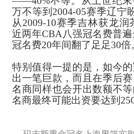
——40%不等。从上世纪末每
万不等到2004-05赛季辽
从2009-10赛季吉林获龙
近两年CBA八强冠名费普遍达
冠名费20年间翻了足足30倍
特别值得一提的是，如今的
出一笔巨款，而且在季后赛
名商同样也会开出数额不等
名商最终可能出资要达到25