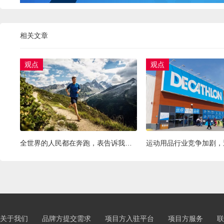
相关文章
观点
观点
全世界的人民都在奔跑，表告诉我你还没从中找到营销机会！
关于我们
品牌方提交需求
项目方入驻平台
项目方服务
联