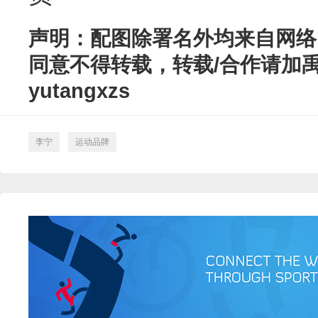
声明：配图除署名外均来自网络
同意不得转载，转载/合作请加
yutangxzs
李宁
运动品牌