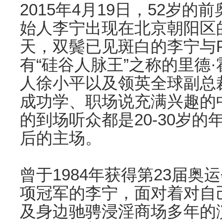
2015年4月19日，52岁
始人李宁出现在北京朝阳区
天，双鬓已见斑白的李宁与Pa
有“硅谷人脉王”之称的里德
人徐小平以及领英全球副总
成功学、职场说充满兴趣的
的到场听众都是20-30岁的
后的主场。
曾于1984年获得第23届奥
项冠军的李宁，面对着对自
及身边驰骋浸淫商场多年的