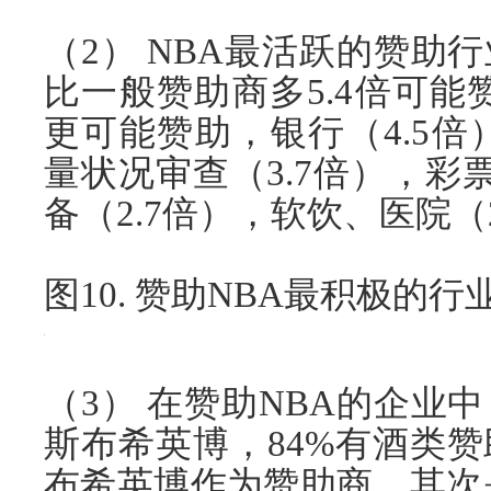
（2） NBA最活跃的赞助
比一般赞助商多5.4倍可能赞
更可能赞助，银行（4.5倍
量状况审查（3.7倍），彩
备（2.7倍），软饮、医院（
图10. 赞助NBA最积极的行
（3） 在赞助NBA的企业
斯布希英博，84%有酒类
布希英博作为赞助商，其次是St