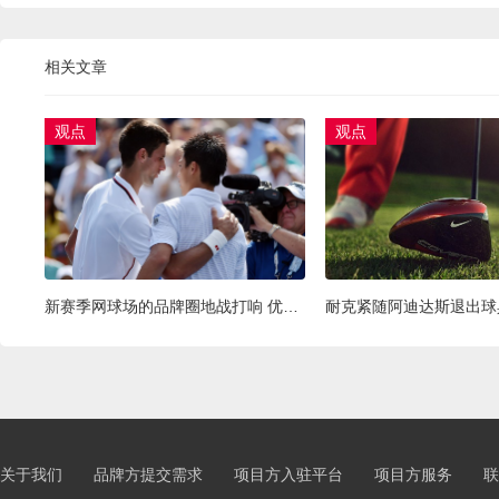
相关文章
观点
观点
新赛季网球场的品牌圈地战打响 优衣库和H&M缘何背道而驰？
关于我们
品牌方提交需求
项目方入驻平台
项目方服务
联