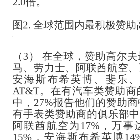
2.0倍。
图2. 全球范围内最积极赞
（3） 在全球，赞助高尔
马、劳力士、阿联酋航空、
安海斯布希英博、斐乐、
AT&T。在有汽车类赞助
中，27%报告他们的赞助
有手表类赞助商的俱乐部中
阿联酋航空为17%，万事
15%，安海斯布希英博14