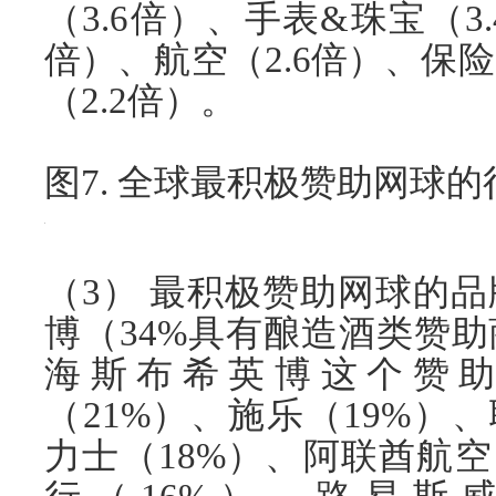
（3.6倍）、手表&珠宝（3
倍）、航空（2.6倍）、保险
（2.2倍）。
图7. 全球最积极赞助网球的
（3） 最积极赞助网球的
博（34%具有酿造酒类赞
海斯布希英博这个赞
（21%）、施乐（19%）
力士（18%）、阿联酋航空