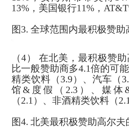
13%，美国银行11%，AT&T
图3. 全球范围内最积极赞
（4） 在北美，最积极赞
比一般赞助商多4.1倍的可
精类饮料（3.9）、汽车（3
馆&度假（2.3）、媒体
（2.1）、非酒精类饮料（2.
图4. 北美最积极赞助高尔夫