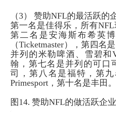
（3） 赞助NFL的最活跃的
第一名是佳得乐，所有NF
第二名是安海斯布希英博
（Ticketmaster），
并列的米勒啤酒、雪碧和V
翰，第七名是并列的可口
司，第八名是福特，第九名是
Primesport，第十名是丰田
图14. 赞助NFL的做活跃企