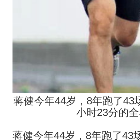
蒋健今年44岁，8年跑了4
小时23分的
蒋健今年44岁，8年跑了4