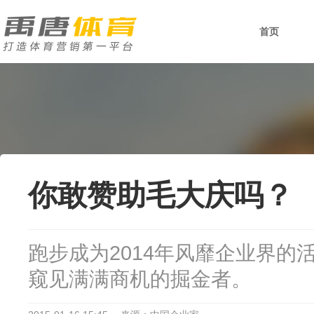
首页
你敢赞助毛大庆吗？
跑步成为2014年风靡企业界的
窥见满满商机的掘金者。