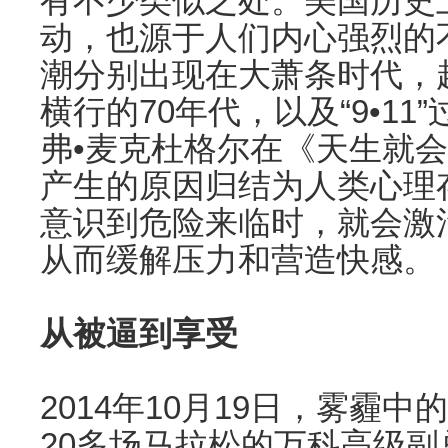
有不少类似之处。美国历史
动，也源于人们内心强烈的
潮分别出现在大萧条时代，
横行的70年代，以及“9•1
弗•麦克杜格尔在《天生就
产生的原因归结为人类心理
意识到危险来临时，就会激
从而缓解压力和营造快感。
从被逼到享受
2014年10月19日，雾霾
20多场马拉松的万科高级