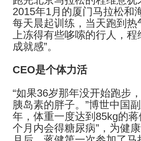
2015年1月的厦门马拉松
每天晨起训练，当天跑到热
上冻得有些哆嗦的行人，程
成就感”。
CEO是个体力活
“如果36岁那年没开始跑步
胰岛素的胖子。”博世中国副
年，体重一度达到85kg的蒋
个月内会得糖尿病”，为健
月后，蒋健第一次参加了马