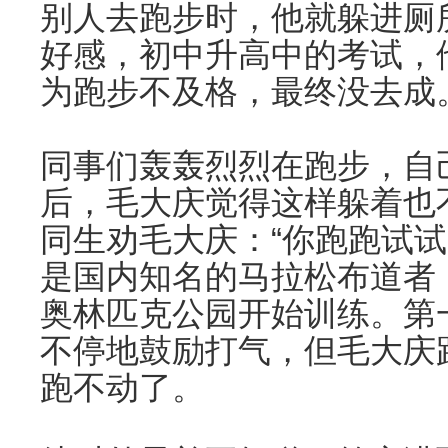
别人去跑步时，他就躲进厕
好感，初中升高中的考试，
为跑步不及格，最终没去成
同事们轰轰烈烈在跑步，自
后，毛大庆觉得这样躲着也
同生劝毛大庆：“你跑跑试试
是国内知名的马拉松布道者
奥林匹克公园开始训练。第
不停地鼓励打气，但毛大庆
跑不动了。