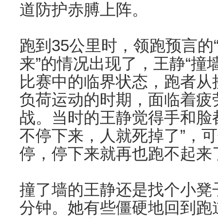
道防护赤膊上阵。
跑到35公里时，领跑预言的
来”的情况出现了，王静“撞墙
比赛中的临界状态，跑者从
负荷运动的时期，面临着疲
战。当时的王静觉得手和脸
不停下来，人就死掉了”，可
停，停下来就再也跑不起来
撞了墙的王静还是找个小凳
分钟。她有些僵硬地回到跑