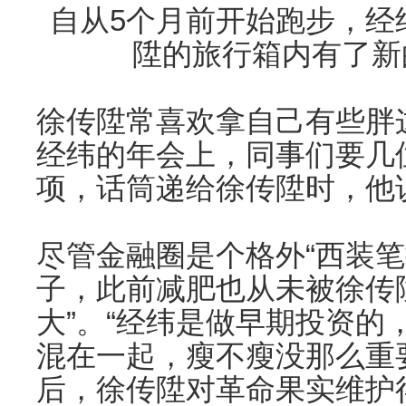
自从5个月前开始跑步，经
陞的旅行箱内有了新
徐传陞常喜欢拿自己有些胖
经纬的年会上，同事们要几
项，话筒递给徐传陞时，他说
尽管金融圈是个格外“西装笔
子，此前减肥也从未被徐传
大”。“经纬是做早期投资的
混在一起，瘦不瘦没那么重
后，徐传陞对革命果实维护