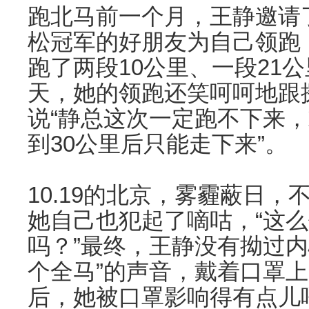
跑北马前一个月，王静邀请
松冠军的好朋友为自己领跑
跑了两段10公里、一段21
天，她的领跑还笑呵呵地跟
说“静总这次一定跑不下来
到30公里后只能走下来”。
10.19的北京，雾霾蔽日
她自己也犯起了嘀咕，“这
吗？”最终，王静没有拗过内
个全马”的声音，戴着口罩上
后，她被口罩影响得有点儿