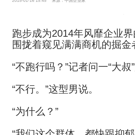
2015-01-16 15:45
来源：中国企业家
跑步成为2014年风靡企业
围拢着窥见满满商机的掘金
“不跑行吗？”记者问一“大叔
“不行。”这型男说。
“为什么？”
“我们这个群体，都快跟抑