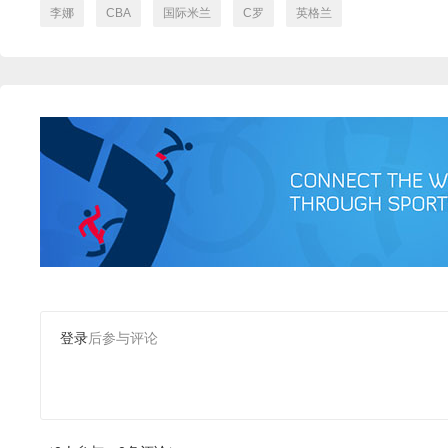
李娜
CBA
国际米兰
C罗
英格兰
登录
后参与评论