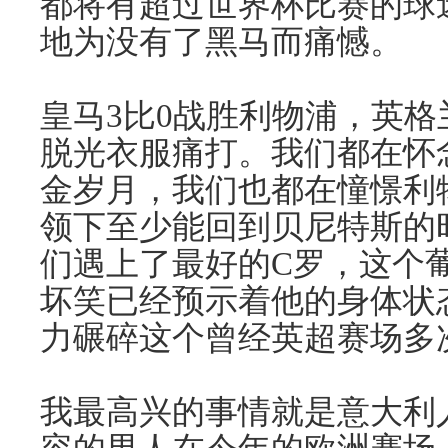
都将有超过世界杯比赛的球
地为没有了黑马而痛憾。
皇马3比0战胜利物浦，英
脱光衣服痛打。我们都在怀
金岁月，我们也都在憧憬利
领下至少能回到贝尼特斯的
们遇上了最好的C罗，这个
坏笑已经预示着他的身体状
力碾碎这个曾经英超赛场多
我最高兴的事情就是意大利