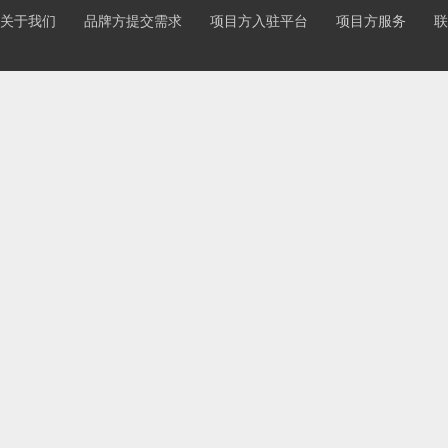
关于我们
品牌方提交需求
项目方入驻平台
项目方服务
联