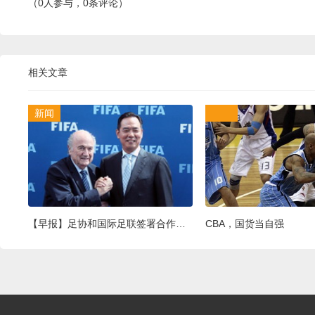
（0人参与，0条评论）
相关文章
新闻
【早报】足协和国际足联签署合作计划！顶级赞助商要求国际足联杜绝腐败！
CBA，国货当自强