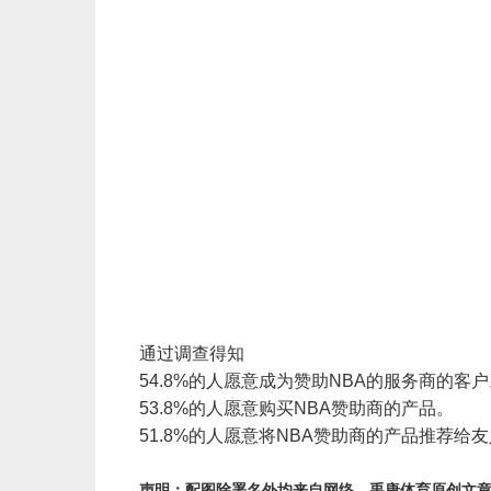
通过调查得知
54.8%的人愿意成为赞助NBA的服务商的客
53.8%的人愿意购买NBA赞助商的产品。
51.8%的人愿意将NBA赞助商的产品推荐给
声明：配图除署名外均来自网络，禹唐体育原创文章