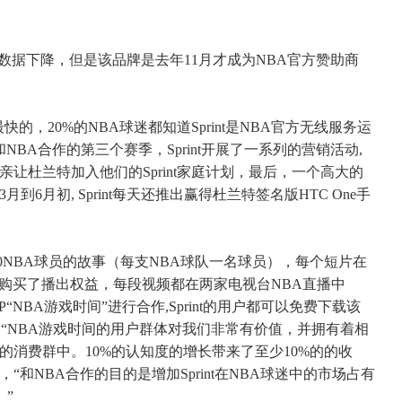
度数据下降，但是该品牌是去年11月才成为NBA官方赞助商
快的，20%的NBA球迷都知道Sprint是NBA官方无线服务运
和NBA合作的第三个赛季，Sprint开展了一系列的营销活动,
让杜兰特加入他们的Sprint家庭计划，最后，一个高大的
月初, Sprint每天还推出赢得杜兰特签名版HTC One手
了30NBA球员的故事（每支NBA球队一名球员），每个短片在
ABC也购买了播出权益，每段视频都在两家电视台NBA直播中
APP“NBA游戏时间”进行合作,Sprint的用户都可以免费下载该
表示，“NBA游戏时间的用户群体对我们非常有价值，并拥有着相
消费群中。10%的认知度的增长带来了至少10%的的收
和NBA合作的目的是增加Sprint在NBA球迷中的市场占有
。”