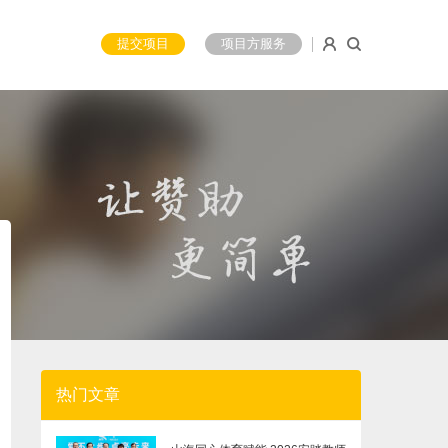
提交项目
项目方服务
热门文章