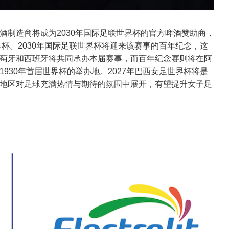
酒制造商将成为2030年国际足联世界杯的官方啤酒赞助商，
界杯。2030年国际足联世界杯将迎来该赛事的百年纪念，这
萄牙和西班牙将共同承办本届赛事，而百年纪念赛则将在阿
930年首届世界杯的举办地。2027年巴西女足世界杯将是
地区对足球充满热情与期待的氛围中展开，有望提升女子足