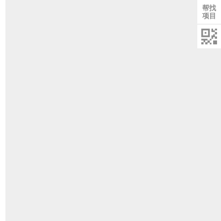
帮找
项目