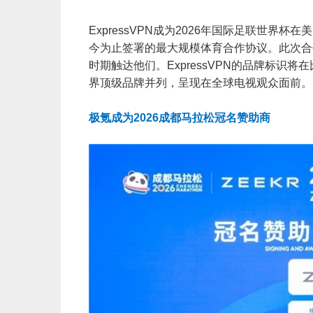
ExpressVPN成为2026年国际足联世
今为止签署的最大规模体育合作协议。此次合作
时期触达他们。ExpressVPN的品牌标识
界顶级品牌并列，呈现在全球电视观众面前。
极氪成为2026成都马拉松冠名赞助商