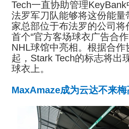
Tech一直协助管理KeyBa
法罗军刀队能够将这份能量
家总部位于布法罗的公司将
首个“官方客场球衣广告合作
NHL球馆中亮相。根据合作协
起，Stark Tech的标志
球衣上。
MaxAmaze成为云达不来