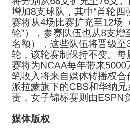
将分别从68支扩充至76支
增加8支球队，其中“首轮四强”（
赛将从4场比赛扩充至12场
轮”），参赛队伍也从8支增
名额），这些队伍将晋级至
轮，该轮赛制保持不变。每
赛将为NCAA每年带来500
笔收入将来自媒体转播权合
派拉蒙旗下的CBS和华纳兄
责，女子锦标赛则由ESPN
媒体版权