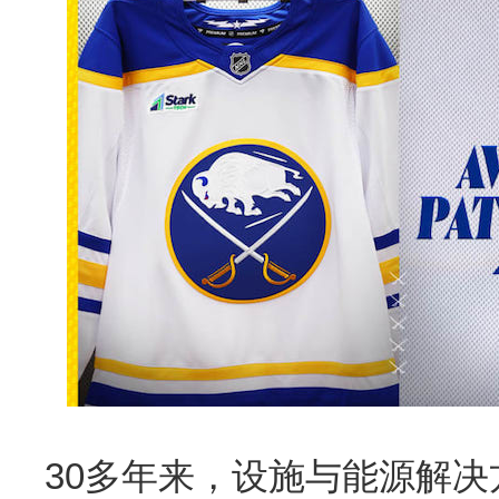
30多年来，设施与能源解决方