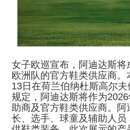
女子欧巡宣布，阿迪达斯将成
欧洲队的官方鞋类供应商。
13日在荷兰伯纳杜斯高尔
规定，阿迪达斯将作为202
助商及官方鞋类供应商。阿
长、选手、球童及辅助人员
供鞋类装备。此次展示的产