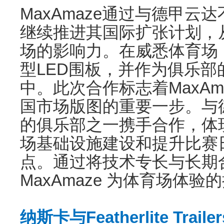
MaxAmaze通过与德甲云
继续推进其国际扩张计划，
场的影响力。在威悉体育场，M
型LED围板，并作为俱乐
中。此次合作标志着MaxAm
国市场版图的重要一步。与
的俱乐部之一携手合作，体
场基础设施建设和提升比赛
点。通过将技术专长与长期
MaxAmaze 为体育场体
纳斯卡与Featherlite Trail