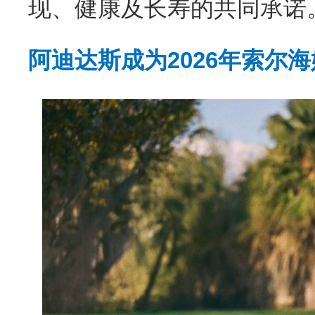
现、健康及长寿的共同承诺
阿迪达斯成为2026年索尔