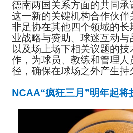
德南两国关系方面的共同承
这一新的关键机构合作伙伴
非足协在其他四个领域的长
业战略与赞助、球迷互动与
以及场上场下相关议题的技
作，为球员、教练和管理人
径，确保在球场之外产生持
NCAA“疯狂三月”明年起将