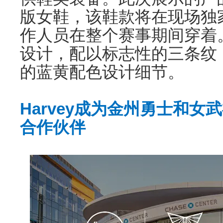
版女鞋，该鞋款将在现场独
作人员在整个赛事期间穿着
设计，配以标志性的三条纹
的蓝黄配色设计细节。
Harvey成为金州勇士和
合作伙伴