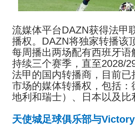
流媒体平台DAZN获得法甲
播权。DAZN将独家转播该
每周播出两场配有西班牙语
持续三个赛季，直至2028/
法甲的国内转播商，目前已
市场的媒体转播权，包括：
地利和瑞士）、日本以及比
天使城足球俱乐部与Victo