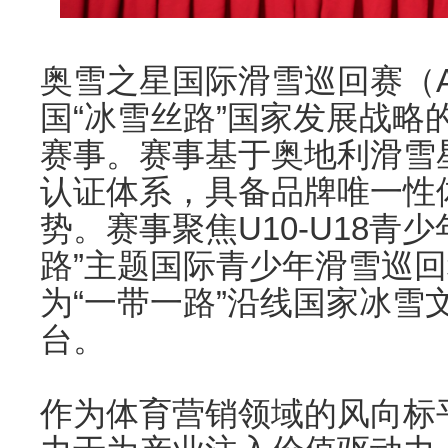
奥雪之星国际滑雪巡回赛（A
国“冰雪丝路”国家发展战略
赛事。赛事基于奥地利滑雪
认证体系，具备品牌唯一性
势。赛事聚焦U10-U18青
路”主题国际青少年滑雪巡
为“一带一路”沿线国家冰雪
台。
作为体育营销领域的风向标