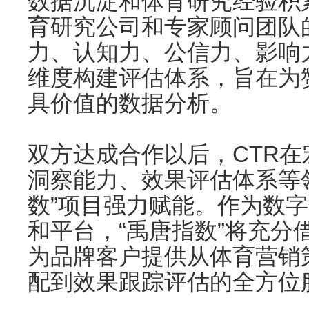
数据沉淀和体育研究经验积
育研究公司和专家顾问团队
力、认知力、公信力、影响
维度构建评估体系，旨在为
具价值的数据分析。
双方达成合作以后，CTR
洞察能力、效果评估体系等
数”项目强力赋能。作为数
和平台，“禹唐指数”将充分
为品牌客户提供从体育营销
配到效果跟踪评估的全方位