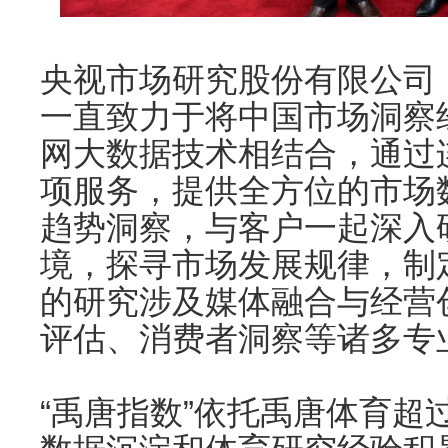
央视市场研究股份有限公司（
一直致力于将中国市场洞察
网大数据技术相结合，通过
项服务，提供全方位的市场
趋势洞察，与客户一起深入
境，探寻市场发展规律，制
的研究涉及媒体融合与经营
评估、消费者洞察等诸多专
“禹唐指数”依托禹唐体育超