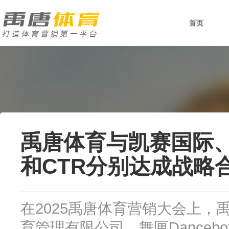
首页
禹唐体育与凯赛国际、舞
和CTR分别达成战略
在2025禹唐体育营销大会上，
育管理有限公司、舞匣Danceb