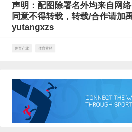
声明：配图除署名外均来自网络
同意不得转载，转载/合作请加
yutangxzs
体育产业
体育营销