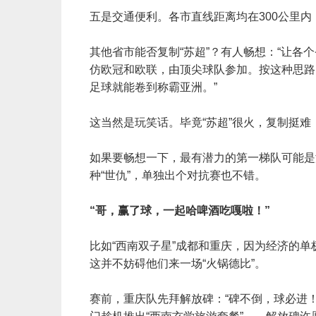
五是交通便利。各市直线距离均在300公里
其他省市能否复制“苏超”？有人畅想：“让
仿欧冠和欧联，由顶尖球队参加。按这种思路
足球就能卷到称霸亚洲。”
这当然是玩笑话。毕竟“苏超”很火，复制挺
如果要畅想一下，最有潜力的第一梯队可能是
种“世仇”，单独出个对抗赛也不错。
“哥，赢了球，一起哈啤酒吃嘎啦！”
比如“西南双子星”成都和重庆，因为经济的单
这并不妨碍他们来一场“火锅德比”。
赛前，重庆队先拜解放碑：“碑不倒，球必进！