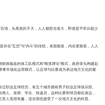
P百强，头尾差距不大，人人都想当老大，即便是平常比较少
存在“互怼”与“内斗”的传统，表面散装，内在更散装，人人
赖财政输血的体工队模式和“唯奖牌论”模式，政府牵头构建起
体育赛事市场化运营模式，让足球与比赛成为表达地方文化的窗
市有过职业足球经历，有五个城市拥有男子职业足球俱乐部。
，有商人、老师、学生、快递员，这种比赛和球员都在身边，
让江苏人觉得有趣，连全国也接受了一次地方文化的科普。