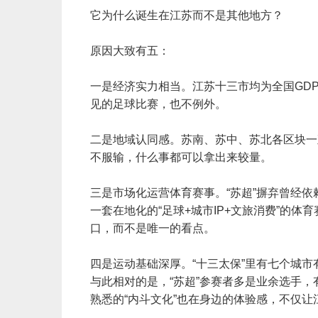
它为什么诞生在江苏而不是其他地方？
原因大致有五：
一是经济实力相当。江苏十三市均为全国GD
见的足球比赛，也不例外。
二是地域认同感。苏南、苏中、苏北各区块一直
不服输，什么事都可以拿出来较量。
三是市场化运营体育赛事。“苏超”摒弃曾经依
一套在地化的“足球+城市IP+文旅消费”的
口，而不是唯一的看点。
四是运动基础深厚。“十三太保”里有七个城
与此相对的是，“苏超”参赛者多是业余选手
熟悉的“内斗文化”也在身边的体验感，不仅