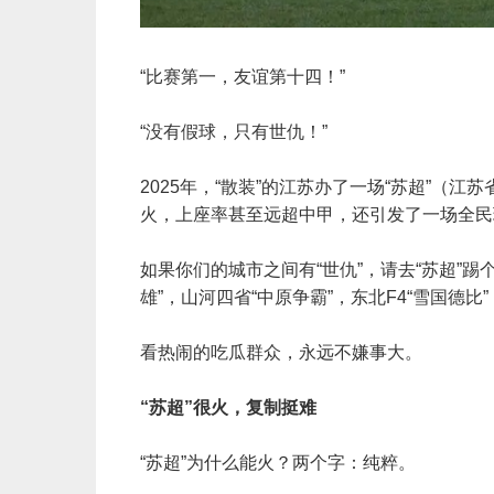
“比赛第一，友谊第十四！”
“没有假球，只有世仇！”
2025年，“散装”的江苏办了一场“苏超”（
火，上座率甚至远超中甲，还引发了一场全民
如果你们的城市之间有“世仇”，请去“苏超”踢
雄”，山河四省“中原争霸”，东北F4“雪国德
看热闹的吃瓜群众，永远不嫌事大。
“苏超”很火，复制挺难
“苏超”为什么能火？两个字：纯粹。