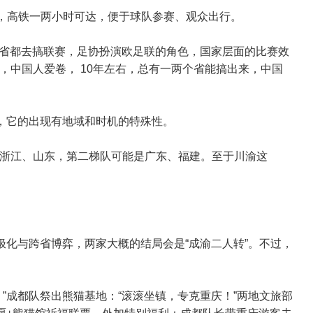
内，高铁一两小时可达，便于球队参赛、观众出行。
各个省都去搞联赛，足协扮演欧足联的角色，国家层面的比赛效
，中国人爱卷， 10年左右，总有一两个省能搞出来，中国
难，它的出现有地域和时机的特殊性。
浙江、山东，第二梯队可能是广东、福建。至于川渝这
极化与跨省博弈，两家大概的结局会是“成渝二人转”。不过，
”成都队祭出熊猫基地：“滚滚坐镇，专克重庆！”两地文旅部