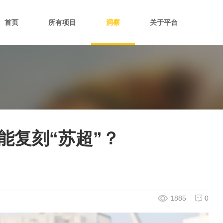
首页
所有项目
洞察
关于平台
能复刻“苏超”？
1885
0