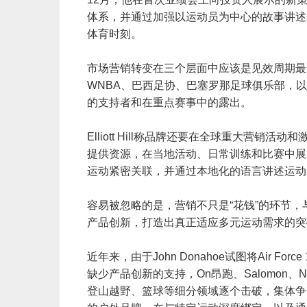
体系，并通过加强以运动员为中心的故事讲述
体育时刻。
市场营销转变在三个层面中应该是见效周期最短的。在
WNBA、巴西足协、巴塞罗那足球俱乐部，
的支持者和在重点赛事中的露出。
Elliott Hill称品牌还要在全球重大营
提供资源，在当地活动、日常训练和比赛中展
运动紧密关联，并通过本地化的语言讲述运
容易被忽略的是，营销不只是“花钱”的环节
产品创新，打造出真正适应多元运动需求的
近年来，由于John Donahoe试图将Air For
缺少产品创新的支持，On昂跑、Salomon、
登山越野、篮球等细分领域逐个击破，集体争夺