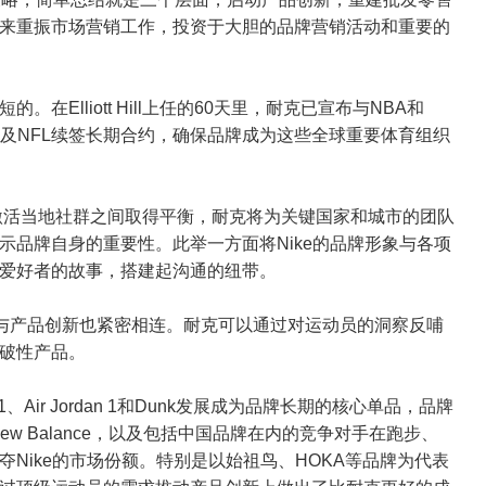
来重振市场营销工作，投资于大胆的品牌营销活动和重要的
Elliott Hill上任的60天里，耐克已宣布与NBA和
以及NFL续签长期合约，确保品牌成为这些全球重要体育组织
销活动和激活当地社群之间取得平衡，耐克将为关键国家和城市的团队
示品牌自身的重要性。此举一方面将Nike的品牌形象与各项
动爱好者的故事，搭建起沟通的纽带。
，与产品创新也紧密相连。耐克可以通过对运动员的洞察反哺
突破性产品。
ce 1、Air Jordan 1和Dunk发展成为品牌长期的核心单品，品牌
New Balance，以及包括中国品牌在内的竞争对手在跑步、
Nike的市场份额。特别是以始祖鸟、HOKA等品牌为代表