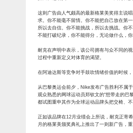
这则广告由人气颇高的最新格莱美奖得主说唱歌
求。你不能毫不留情。你不能把自己放在第一
所以去自信。你不能挑战，所以去挑战。你不
不能打破纪录，你不能得分，无论做什么，你
耐克在声明中表示，该公司拥有与众不同的视
过程中重新定义对体育的渴望。
在阿迪达斯等竞争对手鼓吹情绪价值的时候
从巴黎奥运会前夕，Nike发布广告胜利不属于所有人（W
观众熟悉的网球运动员郑钦文的“想带走的巴黎纪
都试图重申其作为全球运动品牌头把交椅、
正如该品牌在12月业绩会上所说，耐克正寄
月的格莱美颁奖典礼上推出了一则新广告，重点介