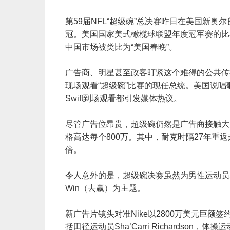
第59届NFL“超级碗”总决赛昨日在美国新
冠。美国国家美式橄榄球联盟年度冠军赛的比
中国市场被类比为“美国春晚”。
广告商、明星甚至政客盯紧这个难得的公共传
现场观看“超级碗”比赛的现任总统。美国说唱歌手Ke
Swift到场观看都引发媒体热议。
尽管广告位昂贵，超级碗仍然是广告商接触大
格高达每个800万。其中，耐克时隔27年重
倍。
令人意外的是，超级碗决赛虽然为男性运动员
Win（去赢）为主题。
新广告片镜头对准Nike以2800万美元巨额签约的
括田径运动员Sha’Carri Richardson，体操运