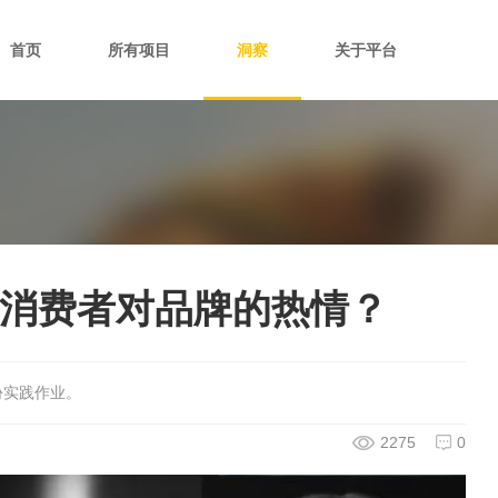
首页
所有项目
洞察
关于平台
燃消费者对品牌的热情？
份实践作业。
2275
0