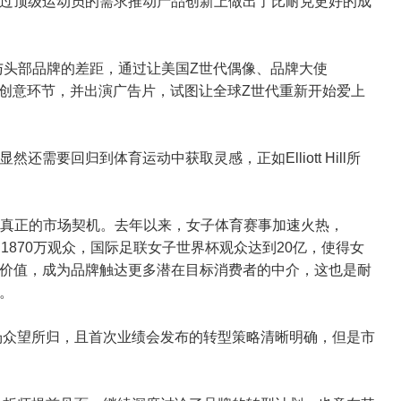
过顶级运动员的需求推动产品创新上做出了比耐克更好的成
与头部品牌的差距，通过让美国Z世代偶像、品牌大使
品牌创意环节，并出演广告片，试图让全球Z世代重新开始爱上
需要回归到体育运动中获取灵感，正如Elliott Hill所
来了真正的市场契机。去年以来，女子体育赛事加速火热，
的1870万观众，国际足联女子世界杯观众达到20亿，使得女
价值，成为品牌触达更多潜在目标消费者的中介，这也是耐
因。
回归令市场众望所归，且首次业绩会发布的转型策略清晰明确，但是市