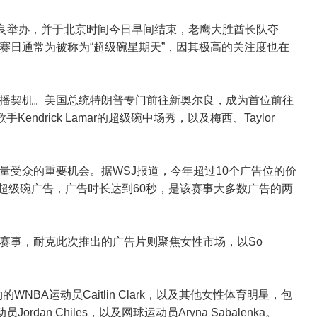
奥尔良举办，并于北京时间今日早间结束，老鹰大胜酋长队夺
赛日通常为被称为“超级碗星期天”，因其极高的关注度也在
播契机。美国总统特朗普专门前往新奥尔良，成为首位前往
ndrick Lamar的超级碗中场秀，以及梅西、Taylor
量受众的重要机会。据WSJ报道，今年超过10个广告位的价
返超级碗广告，广告时长达到60秒，是该赛事大多数广告的两
赛事，耐克此次推出的广告片则聚焦女性市场，以So
WNBA运动员Caitlin Clark，以及其他女性体育明星，包
动员Jordan Chiles，以及网球运动员Aryna Sabalenka。