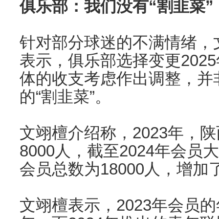
俱乐部：我们没有“割韭菜”
针对部分球迷的不满情绪，
表示，俱乐部选择变更202
体的收支考虑作出调整，并
的“割韭菜”。
文翊檀介绍称，2023年，
8000人，截至2024年会
会员总数为18000人，增加
文翊檀表示，2023年会员的