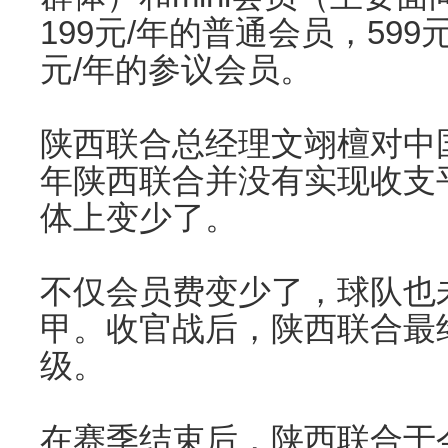
199元/年的普通会员，599
元/年的参议会员。
陕西联合总经理文翊檀对中国
年陕西联合并没有实现收支
体上变少了。
不仅会员费变少了，球队也
甲。收官战后，陕西联合最
级。
在赛季结束后，陕西联合于今