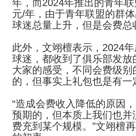
年，而2024年推出的青年联盟
元/年，由于青年联盟的群
球迷总量上升，但是会费总
此外，文翊檀表示，2024
球迷，都收到了俱乐部发放
大家的感受，不同会费级别
的，但事实上礼包也是有一
“造成会费收入降低的原因
预期的，但本质上我们也并
费充到某个规模。”文翊檀再