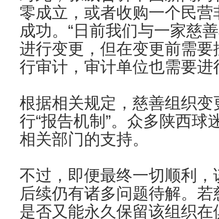
零成立，或者收购一个民营
成功。“日前我们与一家慈
进行变更，但在变更前需要
行审计，审计单位也需要进
根据相关规定，慈善组织变
行“报告机制”。众多陕西球
相关部门的支持。
不过，即便最终一切顺利，
后续仍有诸多问题待解。若
是否又能永久保留该组织在