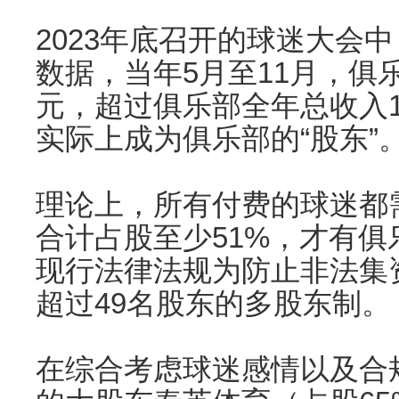
2023年底召开的球迷大会
数据，当年5月至11月，俱
元，超过俱乐部全年总收入1
实际上成为俱乐部的“股东”
理论上，所有付费的球迷都
合计占股至少51%，才有
现行法律法规为防止非法集
超过49名股东的多股东制。
在综合考虑球迷感情以及合