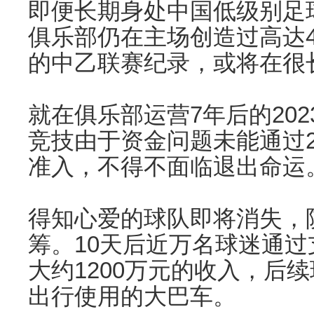
即便长期身处中国低级别足
俱乐部仍在主场创造过高达4
的中乙联赛纪录，或将在很
就在俱乐部运营7年后的202
竞技由于资金问题未能通过2
准入，不得不面临退出命运
得知心爱的球队即将消失，
筹。10天后近万名球迷通
大约1200万元的收入，后
出行使用的大巴车。