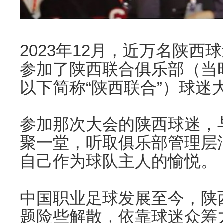
2023年12月，近万名陕
参加了陕西联合俱乐部（当
以下简称“陕西联合”）球迷
参加那次大会的陕西球迷，
聚一堂，听取俱乐部管理层
自己作为球队主人的愉悦。
中国职业足球发展至今，陕
题险些解散，依靠球迷众筹