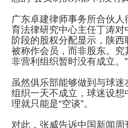
广东卓建律师事务所合伙人
育法律研究中心主任丁涛对
阶段的股权分配显示，陕西
被称作会员，而非股东。究
非营利组织暂时没有成立。”
虽然俱乐部能够做到与球迷
组织一天不成立，球迷设想
理就只能是“空谈”。
对此，张威告诉中国新闻周