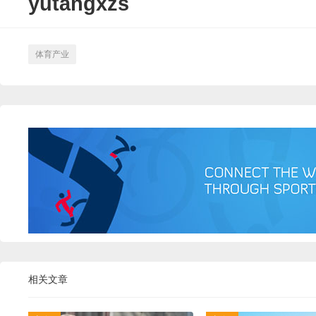
yutangxzs
体育产业
相关文章