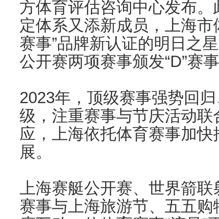
方体育评估咨询中心发布。
定体系又添新成员，上海市
赛事”品牌新认证的明日之
公开赛两项赛事颁发“D”赛
2023年，顶级赛事强势回
级，注重赛事与节庆活动联
应，上海依托体育赛事加快
展。
上海赛艇公开赛、世界箭联射
赛事与上海旅游节、五五购