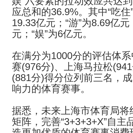
娱”六要素的拉动效应共达到4
应总和的36.9%。其中“吃住”
19.33亿元；“游”为8.69亿元
元；“娱”为6亿元。
在满分为1000分的评估体系中
赛(976分)、上海马拉松(9
(881分)得分位列前三名，
响力的体育赛事。
据悉，未来上海市体育局将
矩阵，完善“3+3+3+X”
造更加优质的体育赛事消费