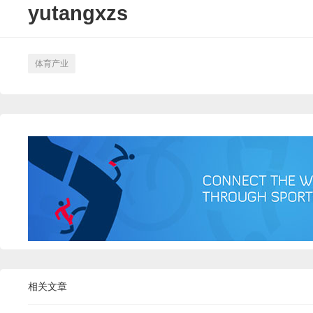
yutangxzs
体育产业
相关文章