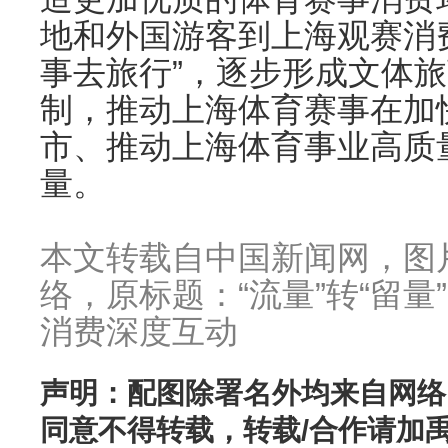
地和外国游客到上海观赛消
事去旅行”，逐步形成文体
制，推动上海体育赛事在加
市、推动上海体育事业高质
量。
本文转载自中国新闻网，图
络，原标题：“流量”转“留量
消费深度互动
声明：配图除署名外均来自网络
同意不得转载，转载/合作请加