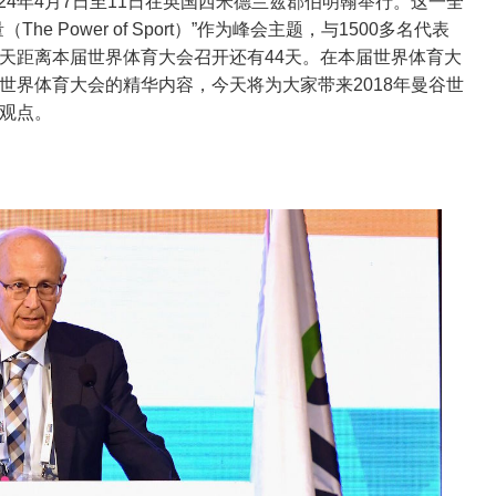
将于2024年4月7日至11日在英国西米德兰兹郡伯明翰举行。这一全
 Power of Sport）”作为峰会主题，与1500多名代表
天距离本届世界体育大会召开还有44天。在本届世界体育大
世界体育大会的精华内容，今天将为大家带来2018年曼谷世
观点。