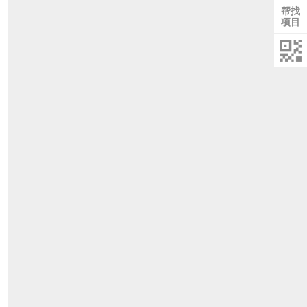
帮找
项目