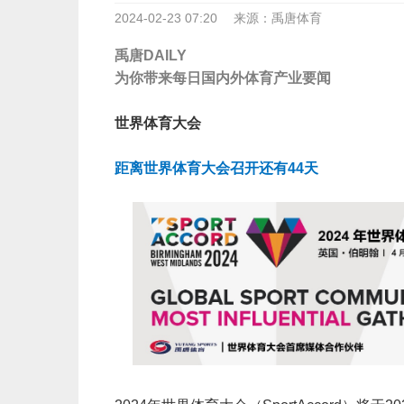
2024-02-23 07:20
来源：禹唐体育
禹唐DAILY
为你带来每日国内外体育产业要闻
世界体育大会
距离世界体育大会召开还有44天