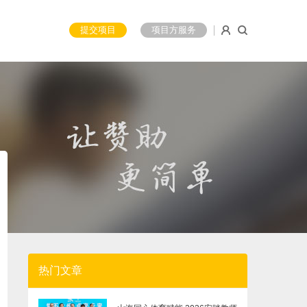
提交项目
项目方服务
热门文章