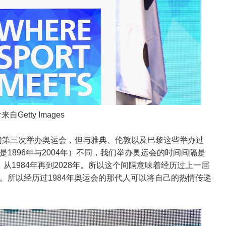
自Getty Images
们第三次举办奥运会，但与雅典、伦敦以及巴黎这些举办过
1896年与2004年）不同，我们举办奥运会的时间间隔是
，从1984年再到2028年。所以这个间隔意味着经历过上一届
。所以经历过1984年奥运会的那代人可以将自己的热情传递