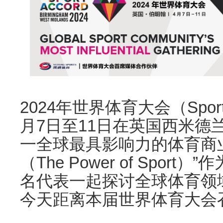
2024年世界体育大会（Sport
月7日至11日在英国西米德
一全球最具影响力的体育商
（The Power of Sport
名代表一起探讨全球体育领
今天距离本届世界体育大会