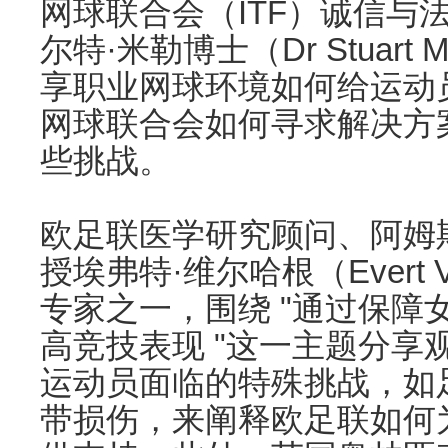
网球联合会（ITF）诚信与
尔特·米勒博士（Dr Stuart 
享职业网球环境如何给运动
网球联合会如何寻求解决方
些挑战。
欧足联医学研究顾问、阿姆
授埃弗特·维尔哈根（Evert 
专家之一，围绕 "通过保障
高竞技表现 "这一主题分享
运动员面临的特殊挑战，如
带损伤，来阐释欧足联如何