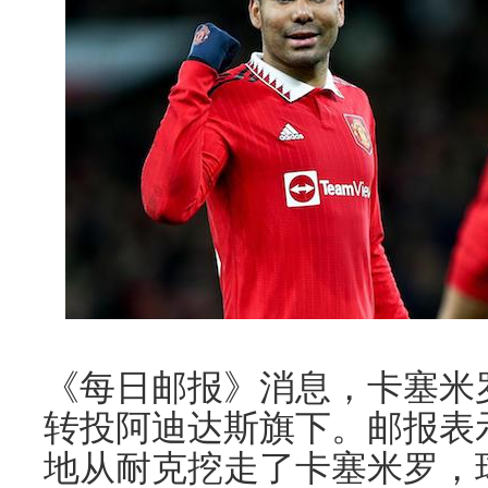
《每日邮报》消息，卡塞米
转投阿迪达斯旗下。邮报表
地从耐克挖走了卡塞米罗，