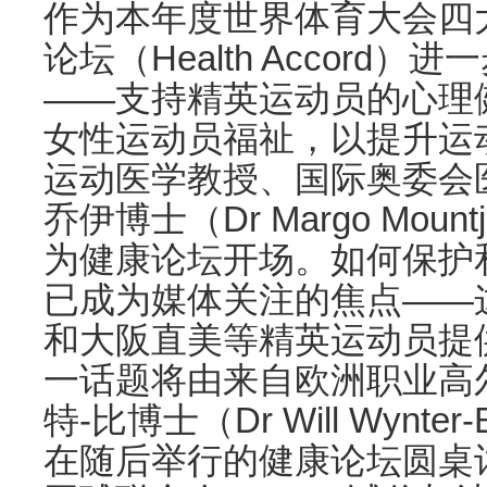
作为本年度世界体育大会四
论坛（Health Accord
——支持精英运动员的心理
女性运动员福祉，以提升运
运动医学教授、国际奥委会
乔伊博士（Dr Margo Mou
为健康论坛开场。如何保护
已成为媒体关注的焦点——
和大阪直美等精英运动员提
一话题将由来自欧洲职业高
特-比博士（Dr Will Wynt
在随后举行的健康论坛圆桌