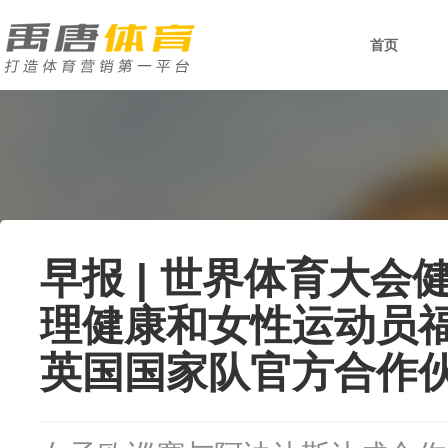
首页
早报 | 世界体育大
理健康和女性运动员福祉
英国国家队官方合作