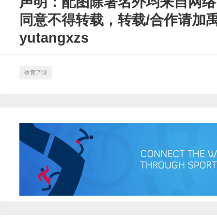
声明：配图除署名外均来自网络
同意不得转载，转载/合作请加
yutangxzs
体育产业