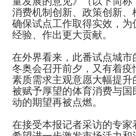
量发展的意见》（以下简称
消费机制创新、政策创新、
确保试点工作取得实效，为
经验、作出更大贡献。
在外界看来，此番试点城市的
冬奥会召开前夕，又有着疫
素质需求主观意愿大幅提升
被赋予厚望的体育消费与国
动的期望再被点燃。
在接受本报记者采访的专家
希望进一步激发市场活力和