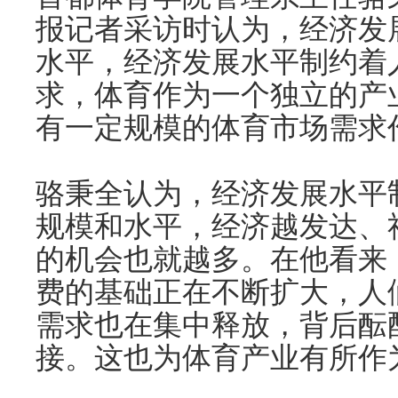
报记者采访时认为，经济发
水平，经济发展水平制约着
求，体育作为一个独立的产
有一定规模的体育市场需求
骆秉全认为，经济发展水平
规模和水平，经济越发达、
的机会也就越多。在他看来
费的基础正在不断扩大，人
需求也在集中释放，背后酝
接。这也为体育产业有所作