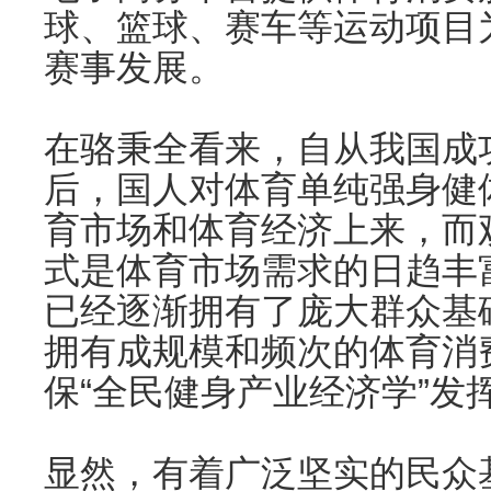
球、篮球、赛车等运动项目
赛事发展。
在骆秉全看来，自从我国成功
后，国人对体育单纯强身健
育市场和体育经济上来，而
式是体育市场需求的日趋丰
已经逐渐拥有了庞大群众基
拥有成规模和频次的体育消
保“全民健身产业经济学”发
显然，有着广泛坚实的民众