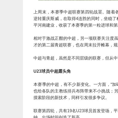
上周末，本赛季中超联赛第四轮战罢。随着各
逆转重庆斯威，在取得4连胜的同时，坐稳了
平河南建业，收获了本赛季的第一粒进球和第
相对于激战正酣的中超，另一项联赛关注度
才的第二届青超联赛，也在周末拉开帷幕，规
中超与青超，虽然是不同层级的联赛，但从中
U23球员中超露头角
本赛季的中超，有不少新变化。一方面，“加
也给各队的主教练排兵布阵带来不小挑战；
摸索阶段的新技术，同样引发很多争议。
联赛第四轮，共有19名U23球员首发登场，平
钟，出场时间创造了新高。