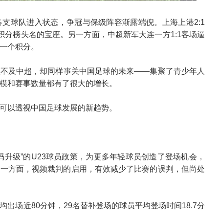
支球队进入状态，争冠与保级阵容渐露端倪。上海上港2:1
积分榜头名的宝座。另一方面，中超新军大连一方1:1客场逼
一个积分。
虽不及中超，却同样事关中国足球的未来——集聚了青少年人
模和赛事数量都有了很大的增长。
可以透视中国足球发展的新趋势。
码升级”的U23球员政策，为更多年轻球员创造了登场机会，
另一方面，视频裁判的启用，有效减少了比赛的误判，但尚处
均出场近80分钟，29名替补登场的球员平均登场时间18.7分