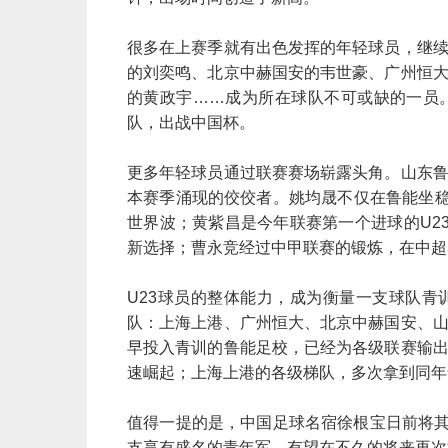
很多在上赛季就有出色发挥的年轻球员，继
的刘奕鸣、北京中赫国安的韦世豪、广州恒
的黄政宇……成为所在球队不可或缺的一员
队，出战中国杯。
更多年轻球员通过联赛赛场崭露头角。山东
本赛季涌现的佼佼者。姚均晟不仅在鲁能坐稳
世界波；黄紫昌是今年联赛第一个进球的U2
新选择；曹永竞经过中甲联赛的锻炼，在中超
U23球员的整体能力，成为衡量一支球队
队：上海上港、广州恒大、北京中赫国安、
早投入青训的鲁能足校，已经为各级联赛输
速崛起；上海上港的各级梯队，多次拿到同年
值得一提的是，中国足球名宿徐根宝日前将其麾
支享有盛名的青年军，有望在不久的将来再次