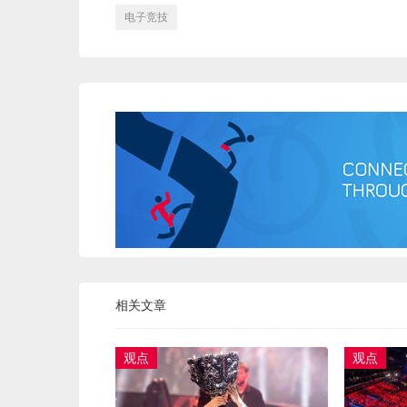
电子竞技
相关文章
观点
观点