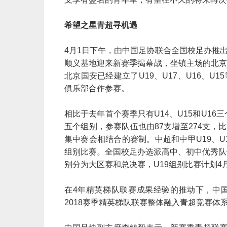
希望之星青超寻机遇
4月1日下午，由中国足协联合全国校足办推
顺义基地迎来新赛季揭幕战，坐镇主场的北京中
北京国安已经建立了U19、U17、U16、
俱乐部合作参赛。
相比于去年首个赛季只有U14、U15和U16三
五个组别，参赛队伍也由87支增至274支，比
集中赛会相结合的赛制。中超和中甲U19、U
组别比赛。全国校足办选派高中、初中优秀队伍分
别分为大区赛和总决赛，U19组别比赛计划4
在4年精英梯队联赛成果经验的推动下，中
2018赛季精英梯队联赛整体融入青超竞赛体