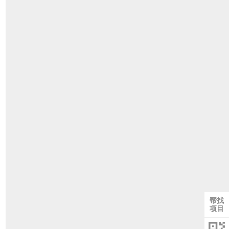
帮找
项目