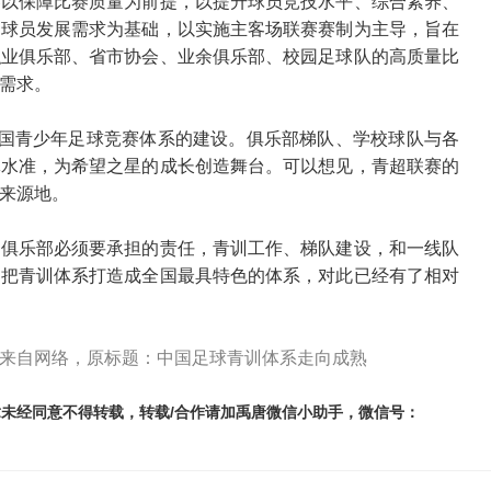
赛以保障比赛质量为前提，以提升球员竞技水平、综合素养、
的球员发展需求为基础，以实施主客场联赛赛制为主导，旨在
职业俱乐部、省市协会、业余俱乐部、校园足球队的高质量比
需求。
中国青少年足球竞赛体系的建设。俱乐部梯队、学校球队与各
体水准，为希望之星的成长创造舞台。可以想见，青超联赛的
来源地。
是俱乐部必须要承担的责任，青训工作、梯队建设，和一线队
是把青训体系打造成全国最具特色的体系，对此已经有了相对
来自网络，原标题：中国足球青训体系走向成熟
未经同意不得转载，转载/合作请加禹唐微信小助手，微信号：