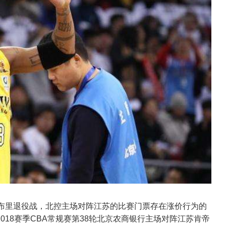
马布里退役战，北控主场对阵江苏的比赛门票存在涨价行为的
-2018赛季CBA常规赛第38轮北京农商银行主场对阵江苏肯帝