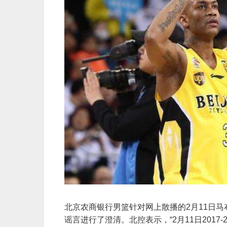
北京农商银行男篮针对网上散播的2月11日
谣言进行了澄清。北控表示，“2月11日2017