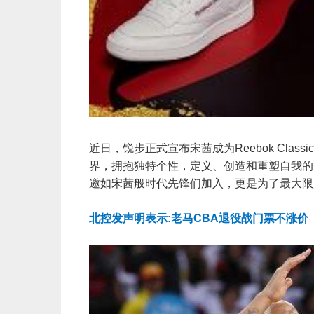
近日，锐步正式宣布宋茜成为Reebok Cla
界，拥抱独特个性，定义、创造和重塑自我的全新经
邀如宋茜般时代先锋们加入，更是为了最大限
北控发声明表示:老马CBA退役战门票不涨价