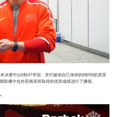
米决赛中以6秒47夺冠，并打破他自己保持的6秒50的原亚
闻联播中也对苏炳添所取得的优异成绩进行了播报。
人