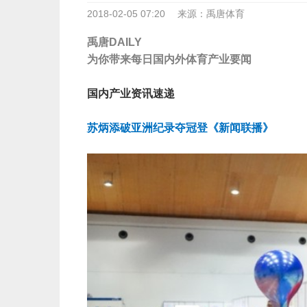
2018-02-05 07:20
来源：禹唐体育
禹唐
DAILY
为你带来每日国内外体育产业要闻
国内产业资讯速递
苏炳添破亚洲纪录夺冠登《新闻联播》