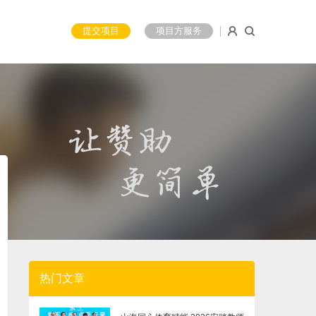
提交项目
项目方服务
热门文章