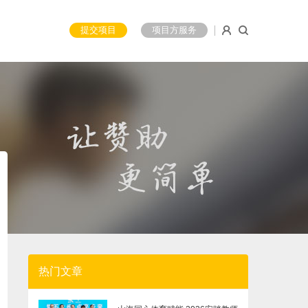
提交项目
项目方服务
热门文章