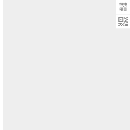
帮找
项目