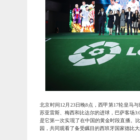
北京时间12月23日晚8点，西甲第17轮皇
苏亚雷斯、梅西和比达尔的进球，巴萨客场3
是它第一次实现了在中国的黄金时段直播。
园，共同观看了备受瞩目的西班牙国家德比大