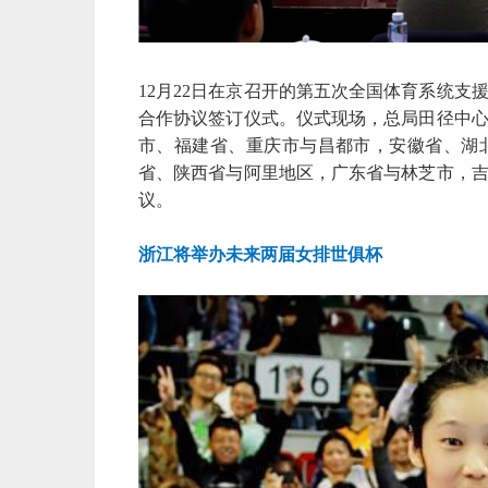
12月22日在京召开的第五次全国体育系统
合作协议签订仪式。仪式现场，总局田径中
市、福建省、重庆市与昌都市，安徽省、湖
省、陕西省与阿里地区，广东省与林芝市，
议。
浙江将举办未来两届女排世俱杯