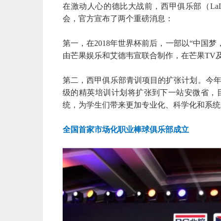
在激动人心的德比大战前，西甲俱乐部（LaLig
会，官方宣布了两个重磅消息：
第一，在2018年世界杯前后，一部以“中国
由芒果娱乐和艾德韦宣联合制作，在芒果TV
第二，西甲俱乐部青训项目的扩张计划。今
级的精英培训计划将扩张到下一站安微省，
统，为学生们带来更加专业化、科学化和系统
全国首家市场化职业棒球俱乐部成立