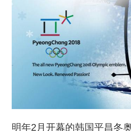
明年2月开幕的韩国平昌冬