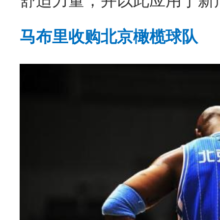
舒适力量，并以此应用于新
马布里收购北京橄榄球队