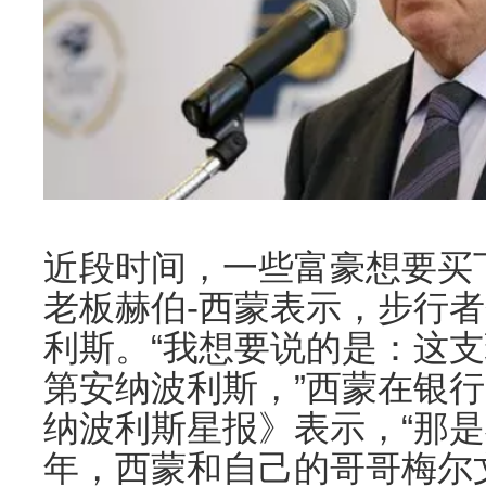
近段时间，一些富豪想要买
老板赫伯-西蒙表示，步行
利斯。“我想要说的是：这
第安纳波利斯，”西蒙在银
纳波利斯星报》表示，“那是我
年，西蒙和自己的哥哥梅尔