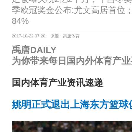
季欧冠奖金公布:尤文高居首位
84%
2017-10-22 07:20
来源：禹唐体育
禹唐DAILY
为你带来每日国内外体育产业
国内体育产业资讯速递
姚明正式退出上海东方篮球