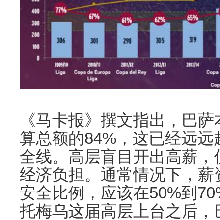
《马卡报》撰文指出，巴萨
算总额的84%，这已经远
全线。高层盲目开出高薪，
经济负担。通常情况下，薪
安全比例，应该在50%到7
托梅乌这届高层上台之后，