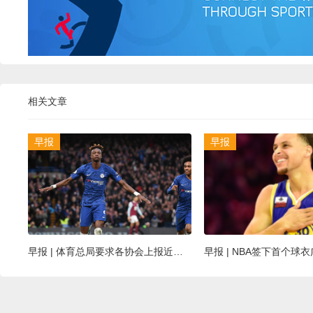
相关文章
早报
早报
早报 | 体育总局要求各协会上报近期比赛安排；切尔西与横滨轮胎续约