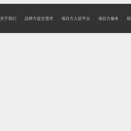
关于我们
品牌方提交需求
项目方入驻平台
项目方服务
联