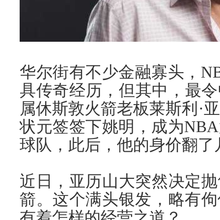
华尔街有不少金融寡头，N
具传奇经历，但其中，最令
属休斯敦火箭老板莱斯利·亚
状元签签下姚明，成为NB
球队，此后，他的身价翻了
近日，亚历山大突然决定抛
箭。这个满头银发，略有佝
有着怎样的经营之道？