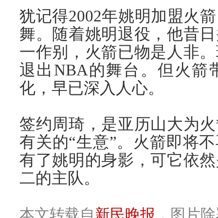
犹记得2002年姚明加盟火
舞。随着姚明退役，他昔日
一作别，火箭已物是人非。
退出
NBA
的舞台。但火箭
化，早已深入人心。
签约周琦，是亚历山大为火
有关的“生意”。火箭即将
有了姚明的身影，可它依然
二的主队。
本文转载自
新民晚报
，图片除