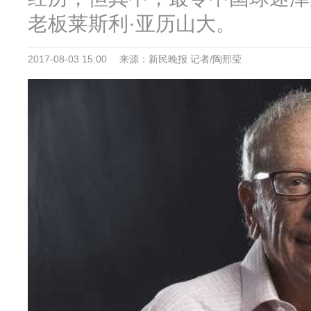
老板莱斯利·亚历山大。
2017-08-03 15:00
来源：新民晚报 记者/陶邢莹