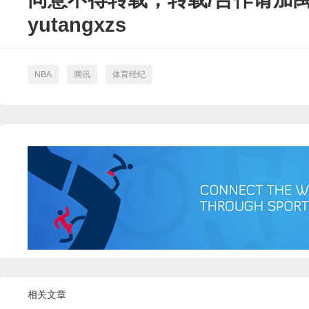
yutangxzs
NBA
腾讯
体育经纪
相关文章