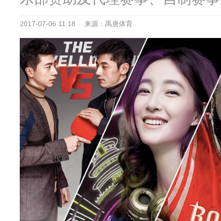
2017-07-06 11:18
来源：禹唐体育