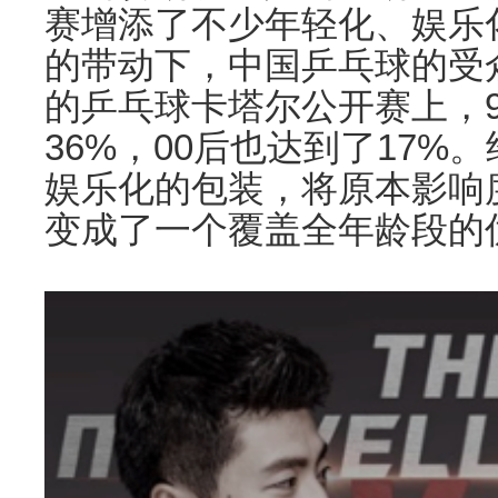
赛增添了不少年轻化、娱乐
的带动下，中国乒乓球的受
的乒乓球卡塔尔公开赛上，
36%，00后也达到了17%
娱乐化的包装，将原本影响度
变成了一个覆盖全年龄段的