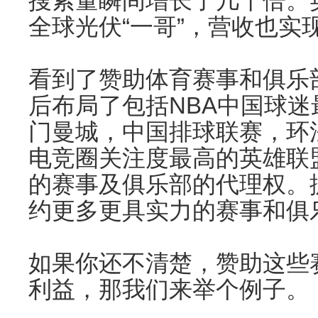
搜索量瞬间增长了几千倍。
全球光伏“一哥”，营收也实现
看到了赞助体育赛事和俱乐
后布局了包括NBA中国球
门曼城，中国排球联赛，环
电竞圈关注度最高的英雄联
的赛事及俱乐部的代理权。据
约更多更具实力的赛事和俱
如果你还不清楚，赞助这些
利益，那我们来举个例子。