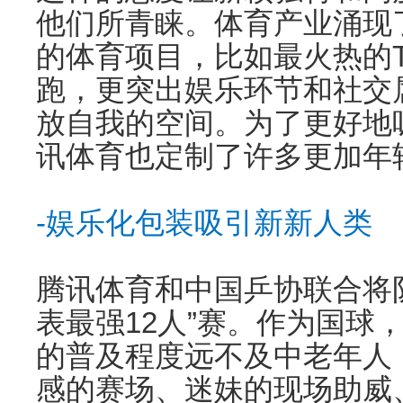
他们所青睐。体育产业涌现
的体育项目，比如最火热的The 
跑，更突出娱乐环节和社交
放自我的空间。为了更好地
讯体育也定制了许多更加年
-
娱乐化包装吸引新新人类
腾讯体育和中国乒协联合将
表最强12人”赛。作为国球
的普及程度远不及中老年人
感的赛场、迷妹的现场助威