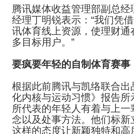
腾讯媒体收益管理部副总经
经理丁明锐表示：“我们凭
讯体育线上资源，使理财通
多目标用户。”
要疯要年轻的自制体育赛事
根据此前腾讯与凯络联合出
化内核与运动习惯》报告所示
所代表的年轻人有着与上一
念以及处事方法。他们标新
这样的态度让新颖独特和高