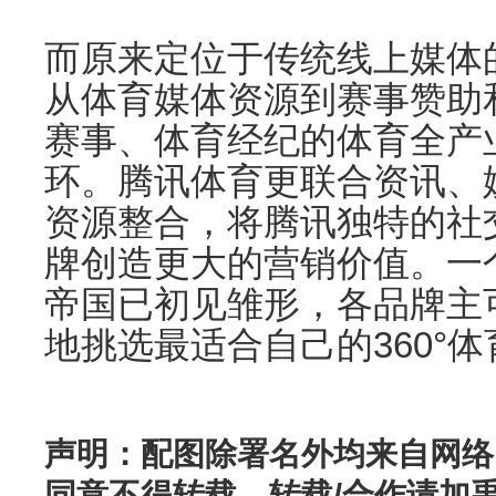
而原来定位于传统线上媒体
从体育媒体资源到赛事赞助
赛事、体育经纪的体育全产
环。腾讯体育更联合资讯、
资源整合，将腾讯独特的社
牌创造更大的营销价值。一
帝国已初见雏形，各品牌主
地挑选最适合自己的360°
声明：配图除署名外均来自网络
同意不得转载，转载/合作请加