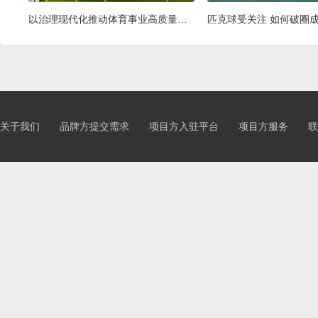
以治理现代化推动体育事业高质量发展
关于我们
品牌方提交需求
项目方入驻平台
项目方服务
联