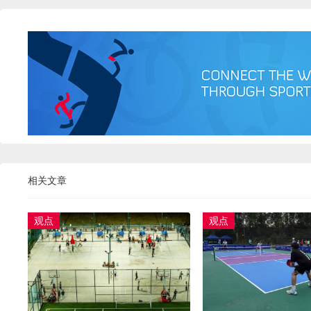
相关文章
观点
观点