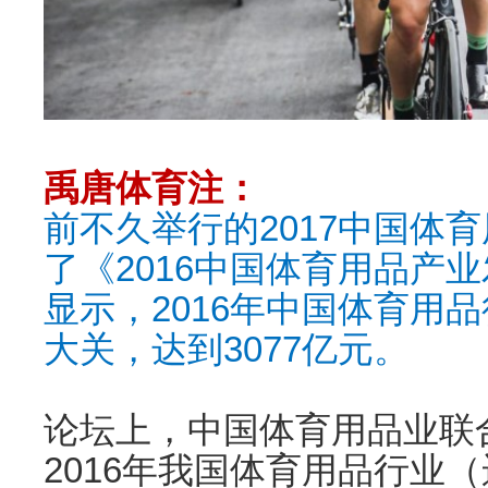
禹唐体育注：
前不久举行的2017中国体
了《2016中国体育用品产
显示，2016年中国体育用品
大关，达到3077亿元。
论坛上，中国体育用品业联
2016年我国体育用品行业