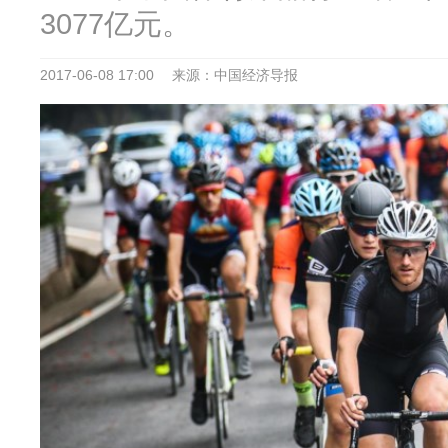
3077亿元。
2017-06-08 17:00
来源：中国经济导报