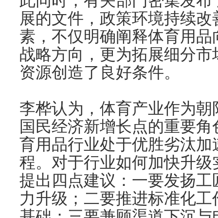
此同时，有关部门密集发布
展的文件，政策环境持续改
素，不仅明确阐释体育用品
战略方向，更为拓展细分市
资源创造了良好条件。
李桦认为，体育产业作为朝
国民经济新增长点的重要角
育用品行业处于优胜劣汰加
程。对于行业如何加快升级
提出四点建议：一要发扬工
力升级；二要推进标准化工
基础；三要兼顾渠道下沉与