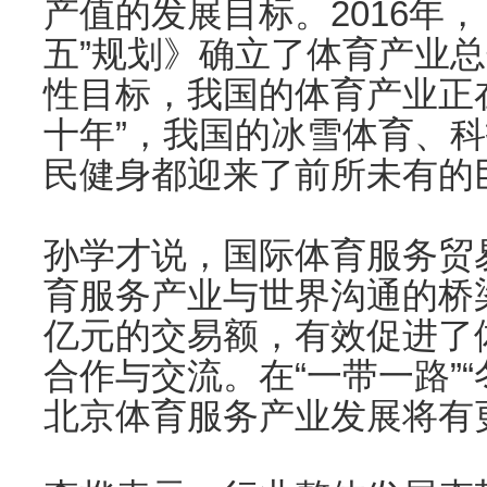
产值的发展目标。2016年
五”规划》确立了体育产业
性目标，我国的体育产业正
十年”，我国的冰雪体育、
民健身都迎来了前所未有的
孙学才说，国际体育服务贸
育服务产业与世界沟通的桥
亿元的交易额，有效促进了
合作与交流。在“一带一路”
北京体育服务产业发展将有