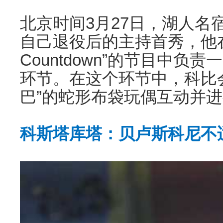
北京时间3月27日，湖人名
自己退役后的主持首秀，他在
Countdown”的节目中负责一个
环节。在这个环节中，科比
巴”的蛇形布袋玩偶互动并
科斯塔库塔：贝卢斯科尼不