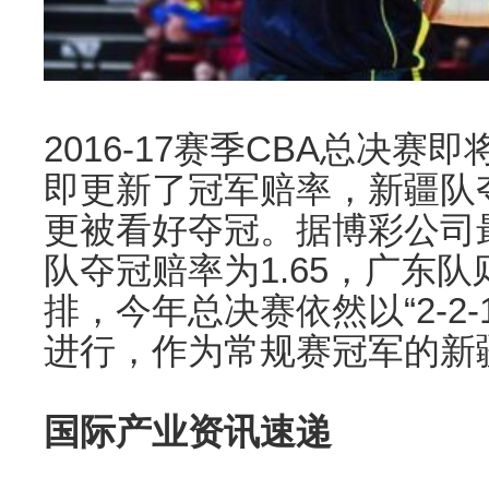
2016-17赛季CBA总决
即更新了冠军赔率，新疆队
更被看好夺冠。据博彩公司
队夺冠赔率为1.65，广东队
排，今年总决赛依然以“2-2-
进行，作为常规赛冠军的新
国际产业资讯速递