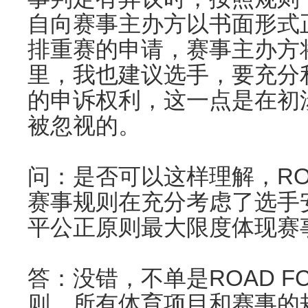
自向赛事主办方以书面形式
排重赛的申请，赛事主办方
里，我也建议选手，要充分
的申诉权利，这一点是在初
被忽视的。
问：是否可以这样理解，ROA
赛事规则在充分考虑了选手
平公正原则最大限度体现赛
答：没错，不单是ROAD F
则，所有体育项目和赛事的