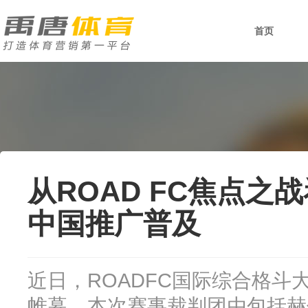
首页
从ROAD FC焦点之
中国推广普及
近日，ROADFC国际综合格斗
帷幕。本次赛事裁判团由包括赫