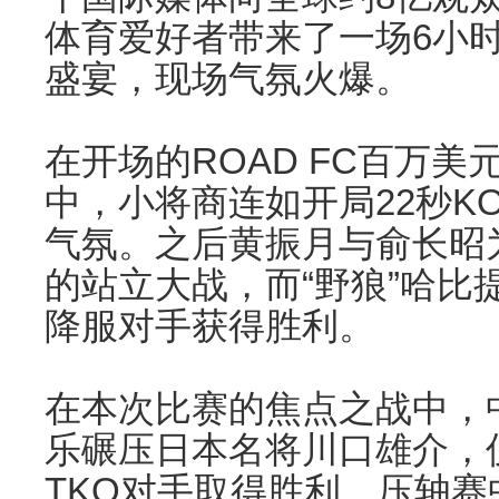
体育爱好者带来了一场6小
盛宴，现场气氛火爆。
在开场的ROAD FC百万
中，小将商连如开局22秒K
气氛。之后黄振月与俞长昭
的站立大战，而“野狼”哈比
降服对手获得胜利。
在本次比赛的焦点之战中，
乐碾压日本名将川口雄介，
TKO对手取得胜利。压轴