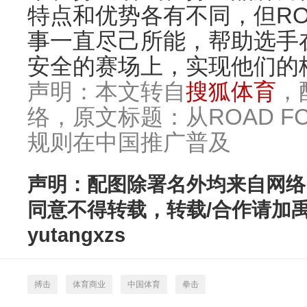
特点和优势各有不同，但ROA
事一直尽己所能，帮助选手
安全的赛场上，实现他们的
声明：本文转自
搜狐体育
，
络，原文标题：从ROAD 
规则在中国推广普及
声明：配图除署名外均来自网络
同意不得转载，转载/合作请加
yutangxzs
搏击
体育商业
中国体育
拳击