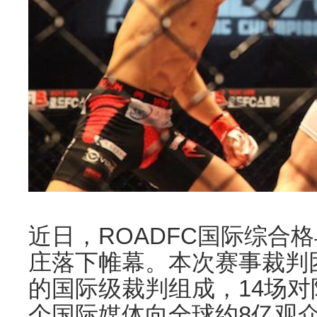
近日，ROADFC国际综合
庄落下帷幕。本次赛事裁判
的国际级裁判组成，14场对
个国际媒体向全球约8亿观