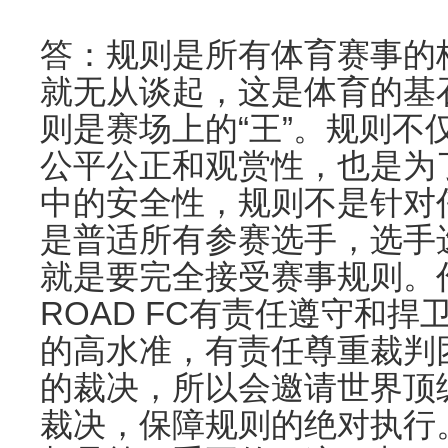
答：规则是所有体育赛事的
就无从谈起，这是体育的基
则是赛场上的“王”。规则不
公平公正和观赏性，也是为
中的安全性，规则不是针对
是普适所有参赛选手，选手
就是要完全接受赛事规则。
ROAD FC有责任遵守和捍
的高水准，有责任尊重裁判
的裁决，所以会邀请世界顶
裁决，保障规则的绝对执行