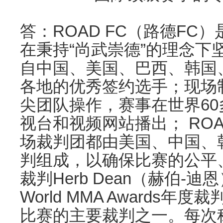
答：ROAD FC（路德FC
在秉持“尚武崇德”的理念下
自中国、美国、巴西、韩国
各地的优秀签约选手；现场
尖团队操作，赛事在世界60
视台和视频网站播出； ROA
场裁判团都由美国、中国、
判组成，以确保比赛的公平
裁判Herb Dean（赫伯-迪恩
World MMA Awards
比赛的主要裁判之一。每次