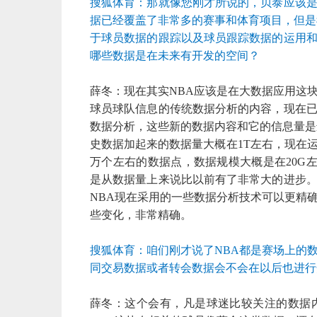
搜狐体育：那就像您刚才所说的，贝泰应该
据已经覆盖了非常多的赛事和体育项目，但是
于球员数据的跟踪以及球员跟踪数据的运用
哪些数据是在未来有开发的空间？
薛冬：现在其实NBA应该是在大数据应用这
球员球队信息的传统数据分析的内容，现在
数据分析，这些新的数据内容和它的信息量是远
史数据加起来的数据量大概在1T左右，现在
万个左右的数据点，数据规模大概是在20G
是从数据量上来说比以前有了非常大的进步
NBA现在采用的一些数据分析技术可以更精
些变化，非常精确。
搜狐体育：咱们刚才说了NBA都是赛场上的
同交易数据或者转会数据会不会在以后也进行
薛冬：这个会有，凡是球迷比较关注的数据