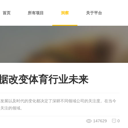
首页
所有项目
洞察
关于平台
据改变体育行业未来
的发展以及时代的变化都决定了深耕不同领域公司的关注度。在当今
受关注的领域。
147629
0