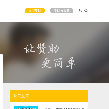
提交项目
项目方服务
热门文章