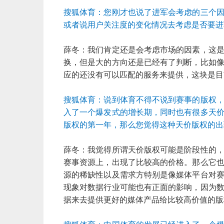
搜狐体育：您刚才也说了进军会考虑的三个
或者说用户关注度的变化情况去考虑是否要进
薛冬：我们肯定还是会考虑市场的因素，这
换，但是大的方向还是已经有了判断，比如
应的还没有可以匹配的服务来提供，这块是目
搜狐体育：说到体育不得不说到赛事的版权
入了一个爆发式的增长期，同时也有很多天价
版权的第一年，那么您觉得这种天价版权的出
薛冬：我觉得所谓天价版权可能是阶段性的
赛事资源上，出现了比较高的价格。那么它
源的稀缺性以及需求方特别是像媒体平台对
现象对数据行业可能也有正面的影响，因为
据来去提供更好的媒体产品给比较高价值的版