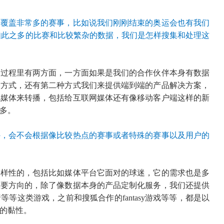
是覆盖非常多的赛事，比如说我们刚刚结束的奥运会也有我们
如此之多的比赛和比较繁杂的数据，我们是怎样搜集和处理这
的过程里有两方面，一方面如果是我们的合作伙伴本身有数据
种方式，还有第二种方式我们来提供端到端的产品解决方案，
视媒体来转播，包括给互联网媒体还有像移动客户端这样的新
多。
外，会不会根据像比较热点的赛事或者特殊的赛事以及用户的
多样性的，包括比如媒体平台它面对的球迷，它的需求也是多
主要方向的，除了像数据本身的产品定制化服务，我们还提供
等这类游戏，之前和搜狐合作的fantasy游戏等等，都是以
的黏性。