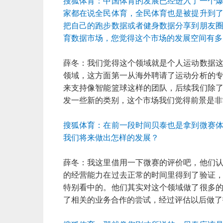
搜狐体育：中国体育的发展已经进入了一个
家都在说全民体育，全民体育也是被提升到
把自己的跑步数据或者健身数据分享到朋友
育数据市场，您觉得这个市场的发展空间有多
薛冬：我们觉得这个领域就是个人运动数据
领域，这方面第一从海外聘请了运动分析的
来支持像智能篮球这样的团队，后续我们除
发一些新的类别，这个市场我们觉得前景是非
搜狐体育：在前一段时间贝泰也是拿到微赛
我们将来做出怎样的发展？
薛冬：我这里借用一下微赛的评价吧，他们
的经营能力在过去正常的时间里得到了验证
特别看中的。他们其实对这个领域做了很多
了相关的业务合作的尝试，经过评估以后做了