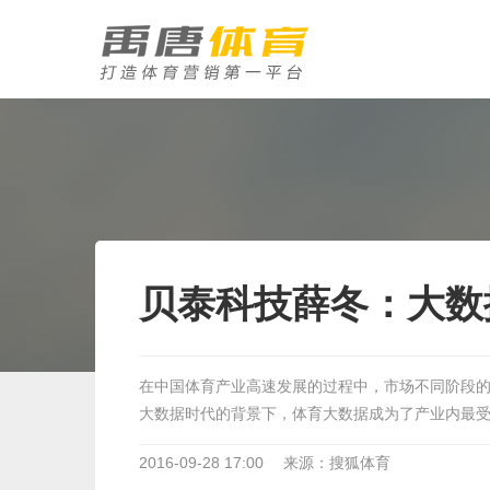
贝泰科技薛冬：大数
在中国体育产业高速发展的过程中，市场不同阶段
大数据时代的背景下，体育大数据成为了产业内最
2016-09-28 17:00
来源：搜狐体育