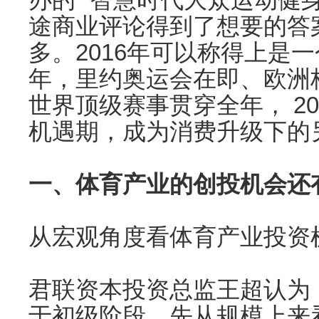
途商业评论得到了想要的答
多。2016年可以称得上是
年，里约奥运会在即、欧洲
世界顶级赛事贯穿全年， 2
机遇期，成为消费升级下的
一、体育产业的创投机会还
从宏观角度看体育产业投资
君联资本投资总监王超认为
于初级阶段，先从规模上来