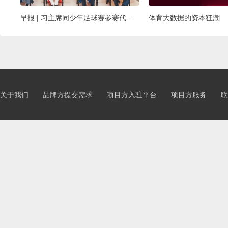
早报 | 习主席同少年足球赛参赛代表合影！中资欲1.5亿镑收购桑德兰！
体育大数据的资本狂潮
关于我们
品牌方提交需求
项目方入驻平台
项目方服务
联