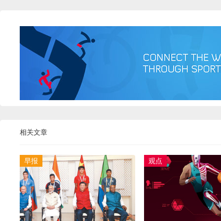
相关文章
早报
观点