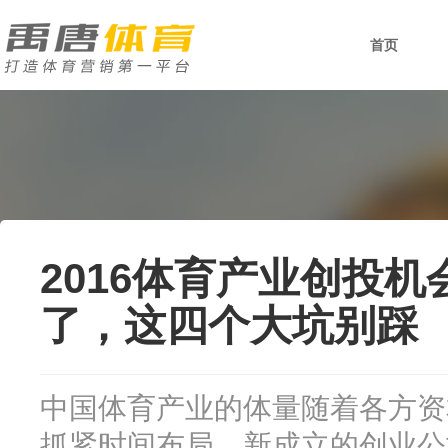
首页
2016体育产业创投机
了，这四个大坑别踩
中国体育产业的体量随着各方资
抓紧时间布局，新成立的创业公