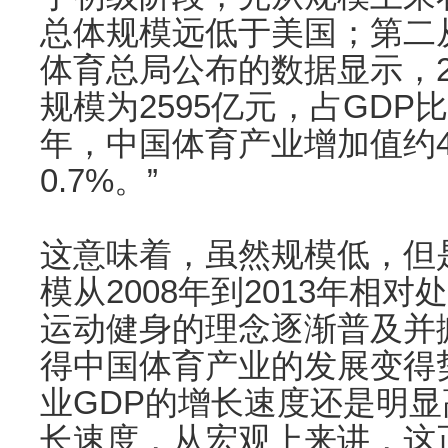
总体规模远低于美国；第二
体育总局公布的数据显示，2
规模为2595亿元，占GDP比重
年，中国体育产业增加值约4
0.7%。”
这意味着，虽然规模低，但
模从2008年到2013年相
运动健身的理念逐渐普及并
得中国体育产业的发展变得
业GDP的增长速度还是明
长速度，从宏观上来讲，这