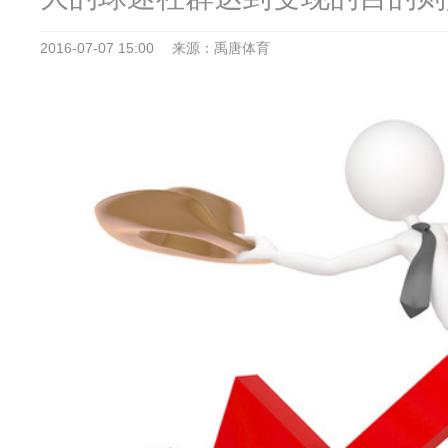
2016-07-07 15:00
来源：禹唐体育