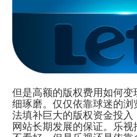
但是高额的版权费用如何变
细琢磨。仅仅依靠球迷的浏
法填补巨大的版权资金投入
网站长期发展的保证。乐视