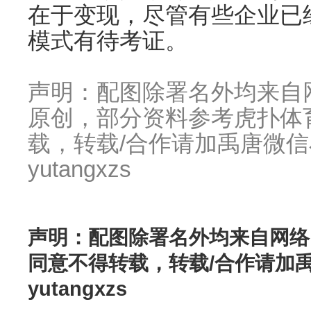
在于变现，尽管有些企业已
模式有待考证。
声明：配图除署名外均来自
原创，部分资料参考虎扑体
载，转载/合作请加禹唐微
yutangxzs
声明：配图除署名外均来自网络
同意不得转载，转载/合作请加
yutangxzs