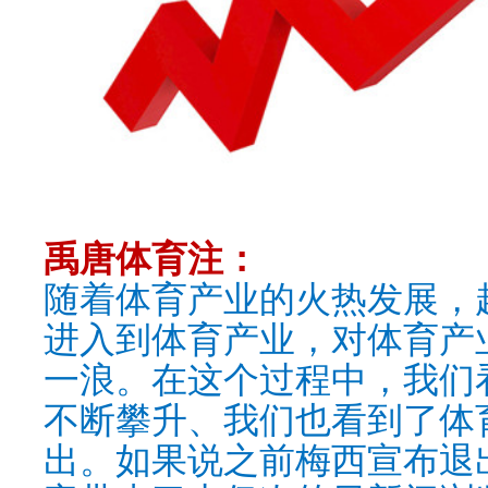
禹唐体育注：
随着体育产业的火热发展，
进入到体育产业，对体育产
一浪。在这个过程中，我们
不断攀升、我们也看到了体
出。如果说之前梅西宣布退