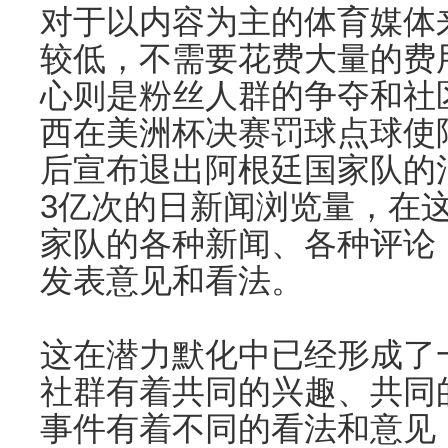
对于以内容为主的体育媒体
较低，不需要花费大量的费
心则是粉丝人群的争夺和社
西在美洲杯决赛罚球点球使
后宣布退出阿根廷国家队的
3亿次的日新闻浏览量，在
家队的各种新闻、各种评论
发表意见和看法。
这在潜力默化中已经形成了
社群有着共同的兴趣、共同
事件有着不同的看法和意见