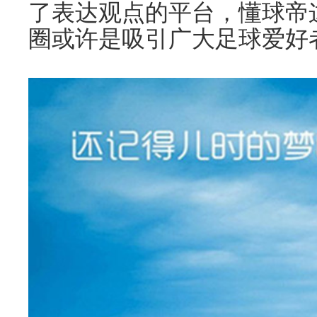
了表达观点的平台，懂球帝
圈或许是吸引广大足球爱好