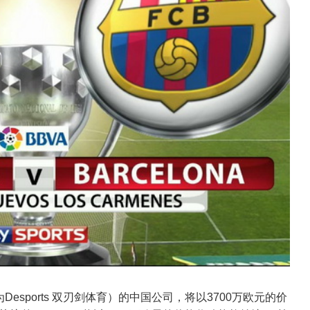
Desports 双刃剑体育）的中国公司，将以3700万欧元的价