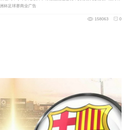
美洲杯足球赛商业广告
158063
0