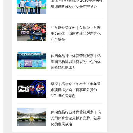
山海同心体育赋能 2026安踏教师
培训进阶班及运动会在宁举办
乒乓球营销案例｜以顶级乒乓赛
事为载体，海露构建品牌差异化
竞争壁垒
休闲食品行业体育营销观察｜亿
滋国际构建以消费者为中心的体
育营销战略体系
早报｜禹唐今下午举办下半年重
点项目推介会；百事可乐赞助
NFL坦帕湾海盗
休闲食品行业体育营销观察｜玛
氏用体育营销支撑多品牌、差异
化的发展战略