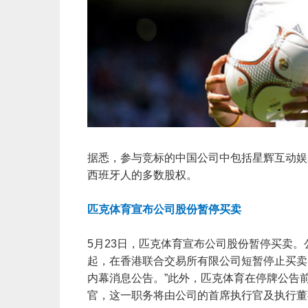
据悉，参与竞标的中国公司中包括星辉互动娱
西班牙人的多数股权。
匹克体育宣布公司股份暂停买卖
5月23日，匹克体育宣布公司股份暂停买卖。
起，在香港联合交易所有限公司短暂停止买卖
内幕消息公告。”此外，匹克体育在停牌公告
官，这一职务将由公司的首席执行官及执行董