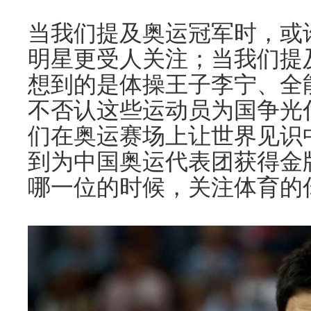
当我们提及奥运冠军时，或
明星更受人关注；当我们提
想到的是体操王子李宁、全
不否认这些运动员为国争光
们在奥运赛场上让世界见识
到为中国奥运代表团获得金
哪一位的时候，关注体育的