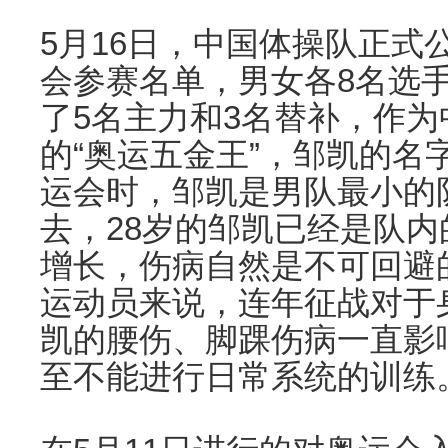
5月16日，中国体操队正式公
会参赛名单，男女各8名选
了5名主力和3名替补，作
的“奥运五金王”，邹凯的名字
运会时，邹凯是男队最小的
去，28岁的邹凯已经是队
增长，伤病自然是不可回避
运动员来说，连年征战对于
凯的腰伤、脚踝伤病一直影
至不能进行日常系统的训练