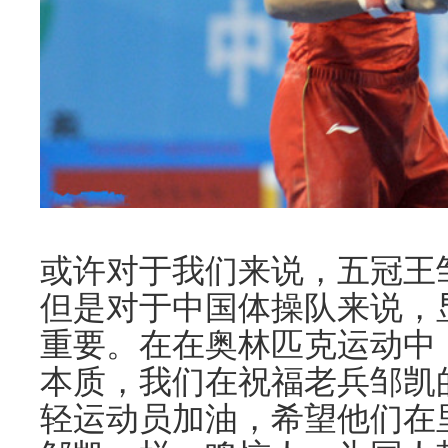
或许对于我们来说，五冠王
但是对于中国体操队来说，
重要。在在奥林匹克运动中
本质，我们在祝福老兵邹凯
轻运动员加油，希望他们在