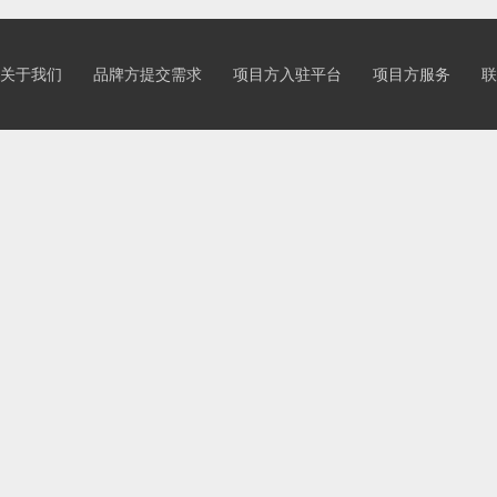
关于我们
品牌方提交需求
项目方入驻平台
项目方服务
联