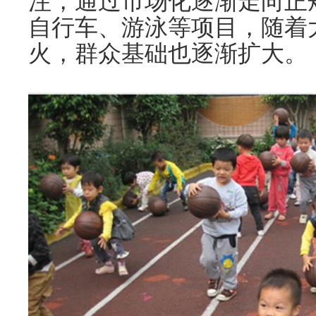
注，通过市场化逐渐走向正
自行车、游泳等项目，随着
火，群众基础也逐渐扩大。