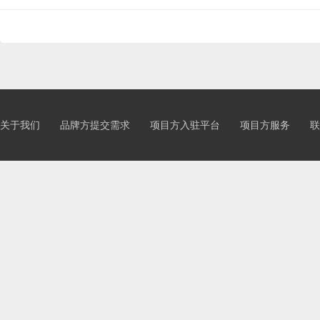
关于我们
品牌方提交需求
项目方入驻平台
项目方服务
联