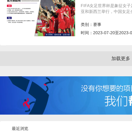
FIFA女足世界杯是象征女
亚和新西兰举行，中国女足
类别：
赛事
时间：
2023-07-20至2023-0
加载更多
最近浏览