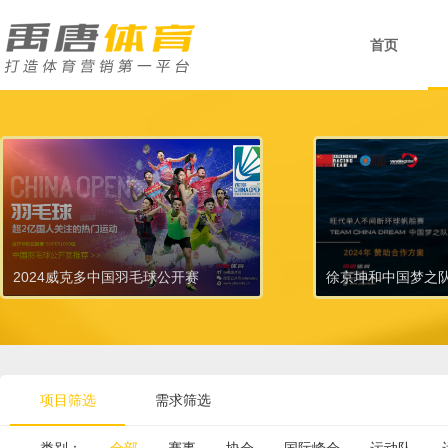
首页
2024威克多中国羽毛球公开赛
徐京坤和中国梦之
项目筛选
需求筛选