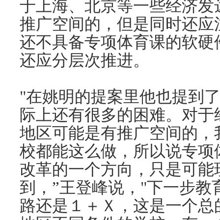
于上海、北京等一些经济发
推广空间的，但是同时还应
还不具备专项体育课的软硬
还应分层次推进。
"在姚明的提案里他也提到
际上还有很多的困难。对于
地区可能是有推广空间的，
校都能这么做，所以说专项
改革的一个方向，只是可能
到，”王登峰说，"下一步教
路还是１＋Ｘ，这是一个总