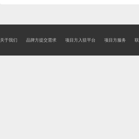
关于我们
品牌方提交需求
项目方入驻平台
项目方服务
联