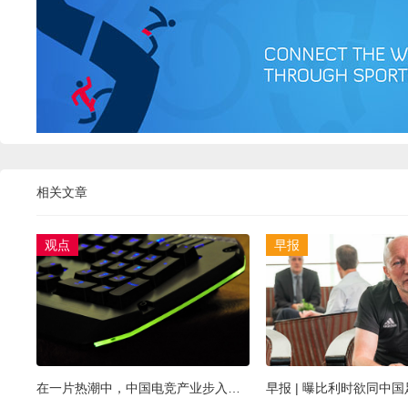
相关文章
观点
早报
在一片热潮中，中国电竞产业步入硬件时代