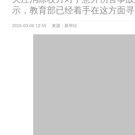
示，教育部已经着手在这方面寻
2015-03-06 13:55
来源：新华社