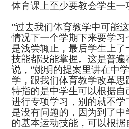
体育课上至少要教会学生一
"过去我们体育教学中可能
情况下一个学期下来要学习
是浅尝辄止，最后学生上了
技能都没能掌握。这是普遍
说，"姚明的提案里讲在中
学，跟我们体育教学改革思
特指的是中学生可以根据自
进行专项学习，别的就不学
是没有问题的，因为到了中
的基本运动技能，可以根据