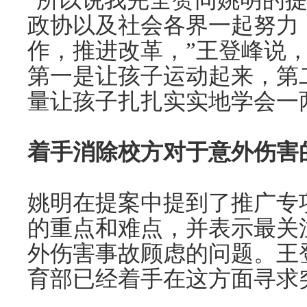
"所以说我完全赞同姚明的
政协以及社会各界一起努力
作，推进改革，”王登峰说，
第一是让孩子运动起来，第
量让孩子扎扎实实地学会一
着手消除校方对于意外伤害
姚明在提案中提到了推广专
的重点和难点，并表示最关
外伤害事故顾虑的问题。王
育部已经着手在这方面寻求