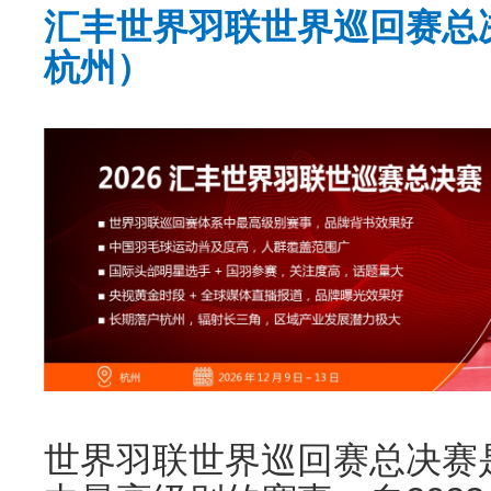
汇丰世界羽联世界巡回赛总决赛
杭州）
世界羽联世界巡回赛总决赛