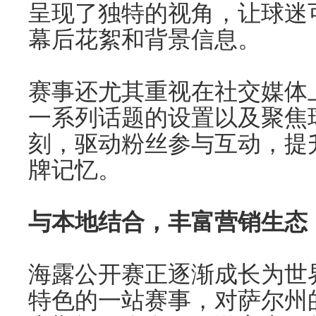
呈现了独特的视角，让球迷
幕后花絮和背景信息。
赛事还尤其重视在社交媒体
一系列话题的设置以及聚焦
刻，驱动粉丝参与互动，提
牌记忆。
与本地结合，丰富营销生态
海露公开赛正逐渐成长为世
特色的一站赛事，对萨尔州