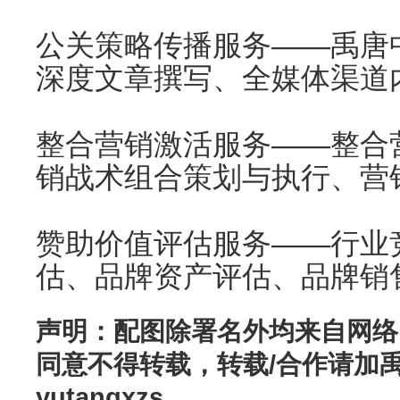
公关策略传播服务——禹唐
深度文章撰写、全媒体渠道
整合营销激活服务——整合
销战术组合策划与执行、营
赞助价值评估服务——行业
估、品牌资产评估、品牌销
声明：配图除署名外均来自网络
同意不得转载，转载/合作请加
yutangxzs