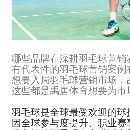
哪些品牌在深耕羽毛球营销
有代表性的羽毛球营销案例
想要入局羽毛球营销市场，
这些都是禹唐体育想要为市
羽毛球是全球最受欢迎的球
因全球参与度提升、职业赛