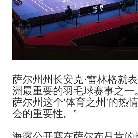
萨尔州州长安克·雷林格就表
洲最重要的羽毛球赛事之一
萨尔州这个’体育之州’的热
会的重要性。”
海露公开赛在萨尔布吕肯的