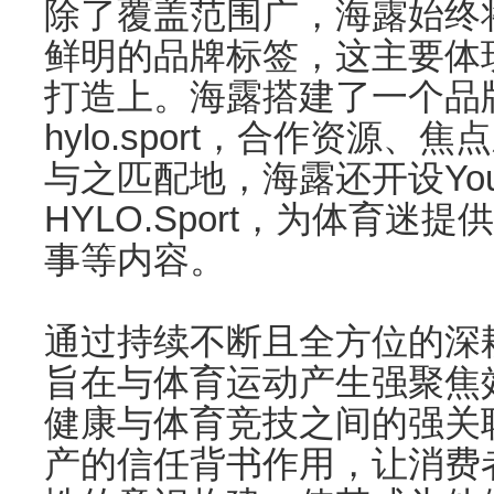
除了覆盖范围广，海露始终
鲜明的品牌标签，这主要体
打造上。海露搭建了一个品
hylo.sport，合作资源
与之匹配地，海露还开设You
HYLO.Sport，为体育
事等内容。
通过持续不断且全方位的深
旨在与体育运动产生强聚焦
健康与体育竞技之间的强关
产的信任背书作用，让消费