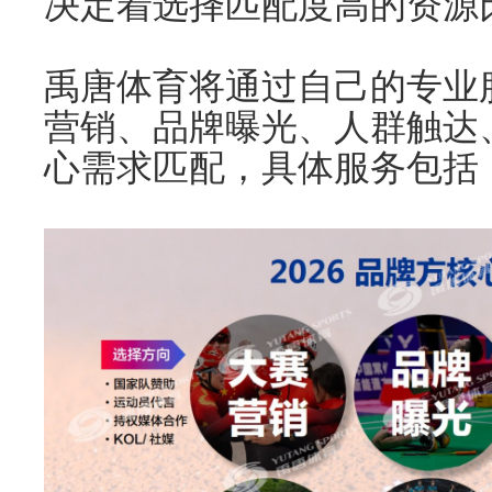
决定着选择匹配度高的资源
禹唐体育将通过自己的专业
营销、品牌曝光、人群触达
心需求匹配，具体服务包括