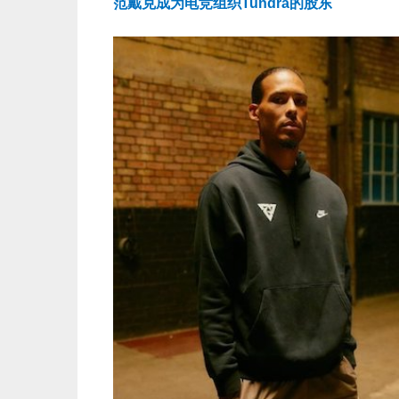
范戴克成为电竞组织Tundra的股东