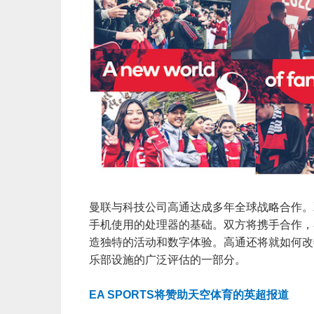
曼联与科技公司高通达成多年全球战略合作。
手机使用的处理器的基础。双方将携手合作，
造独特的活动和数字体验。高通还将就如何改
乐部设施的广泛评估的一部分。
EA SPORTS将赞助天空体育的英超报道