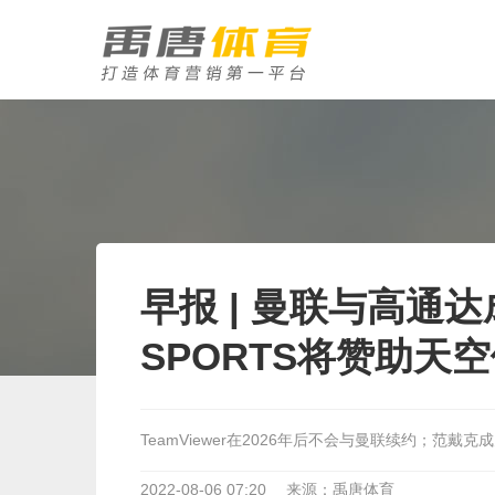
早报 | 曼联与高通
SPORTS将赞助天
TeamViewer在2026年后不会与曼联续约；范戴
2022-08-06 07:20
来源：禹唐体育