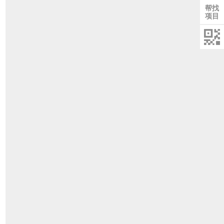
帮找
项目