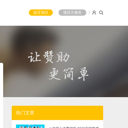
提交项目
项目方服务
热门文章