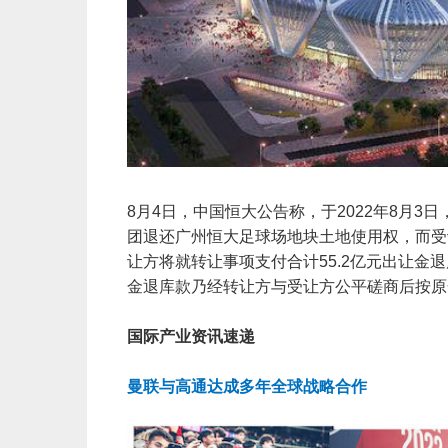
8月4日，中国恒大公告称，于2022年8月
团退还广州恒大足球场地块土地使用权，而受
让方将就转让事项支付合计55.2亿元出让
金退库款乃经转让方与受让方公平磋商后按原
国际产业资讯速递
曼联与高通达成多年全球战略合作