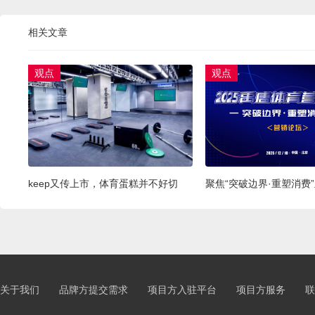
相关文章
观点
观点
keep又传上市，体育蛋糕并不好切
关于我们
品牌方提交需求
项目方入驻平台
项目方服务
联