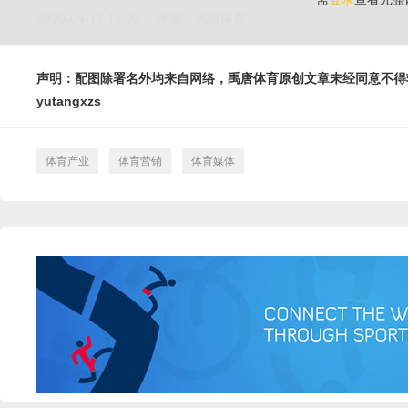
2020-04-17 12:00
来源：禹唐体育
声明：配图除署名外均来自网络，禹唐体育原创文章未经同意不得
yutangxzs
体育产业
体育营销
体育媒体