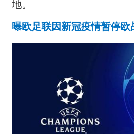
地。
曝欧足联因新冠疫情暂停欧