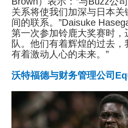
Brown）表示：“与Buz
关系将使我们加深与日本关
间的联系。”Daisuke Hase
第一次参加铃鹿大奖赛时，
队。他们有着辉煌的过去，
有着激动人心的未来。”
沃特福德与财务管理公司Equ