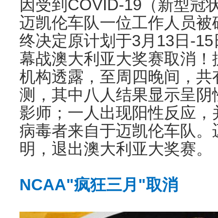
因受到COVID-19（新型
迈凯伦车队一位工作人员被
终决定原计划于3月13日-15
幕战澳大利亚大奖赛取消！
机构透露，至周四晚间，共
测，其中八人结果显示呈阴
影师；一人出现阳性反应，
病毒者来自于迈凯伦车队。
明，退出澳大利亚大奖赛。
NCAA"疯狂三月"取消