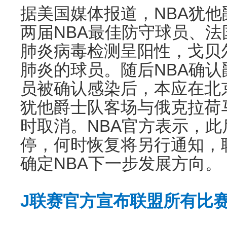
据美国媒体报道，NBA犹
两届NBA最佳防守球员、法
肺炎病毒检测呈阳性，戈贝
肺炎的球员。随后NBA确
员被确认感染后，本应在北
犹他爵士队客场与俄克拉荷
时取消。NBA官方表示，
停，何时恢复将另行通知，
确定NBA下一步发展方向。
J联赛官方宣布联盟所有比