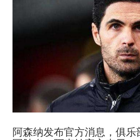
阿森纳发布官方消息，俱乐