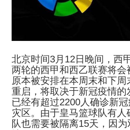
北京时间3月12日晚间，西
两轮的西甲和西乙联赛将会
原本被安排在本周末和下周
重启，将取决于新冠疫情的
已经有超过2200人确诊新
灾区。由于皇马篮球队有人
队也需要被隔离15天，因