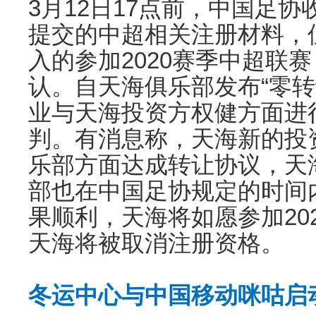
3月12日17点前，中国足
提交的中超相关注册材料，
入的参加2020赛季中超联
认。自天海俱乐部发布“零转
业与天海投资方权健方面进
判。有消息称，天海新的投
乐部方面达成转让协议，天
部也在中国足协规定的时间
果顺利，天海将如愿参加20
天海将被取消注册资格。
冬运中心与中国移动咪咕启