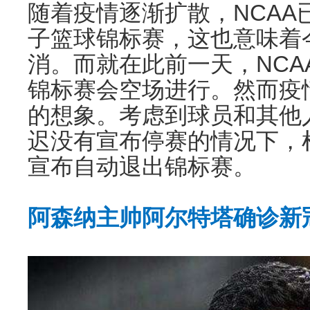
随着疫情逐渐扩散，NCAA
子篮球锦标赛，这也意味着今
消。而就在此前一天，NCA
锦标赛会空场进行。然而疫
的想象。考虑到球员和其他人
迟没有宣布停赛的情况下，
宣布自动退出锦标赛。
阿森纳主帅阿尔特塔确诊新