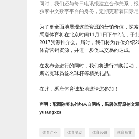
同时，我们还与每日电讯报建立合作关系，报道了20
独家中文数字平台的身份，定期更新着国际足
为了更全面地展现这些资源的营销价值，探索
禹唐体育将在北京时间11月1日下午2点，
2017资源推介会。届时，我们将为各位介绍
体育营销资源，并进一步促成交易的达成。
在发布会进行的同时，我们将进行抽奖活动，
斯诺克球员签名球杆等精美礼品。
在此，禹唐体育诚挚地邀请您参加！
声明：配图除署名外均来自网络，禹唐体育原创文章
yutangxzs
体育产业
体育赞助
体育营销
体育商业