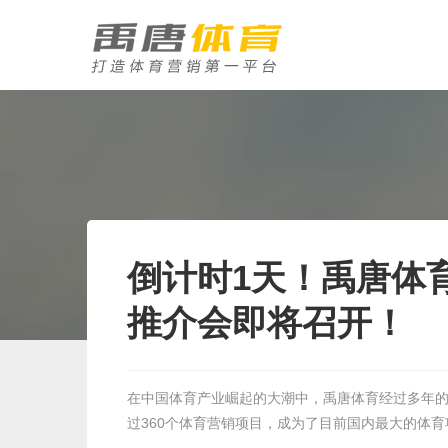
倒计时1天！禹唐体育
推介会即将召开！
在中国体育产业崛起的大潮中，禹唐体育经过多年的
过360个体育营销项目，成为了目前国内最大的体