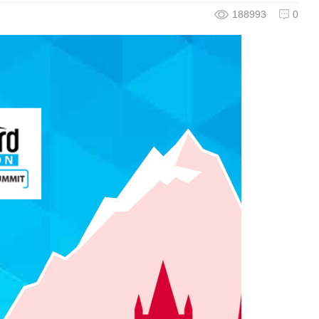
188993
0