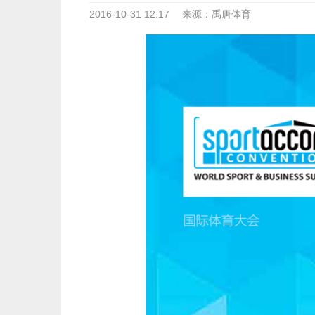
2016-10-31 12:17
来源：禹唐体育