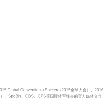
lobal Convention（Soccerex2015全球大会）、2016
国际体育大会）、SpoBis、CBS、CFS等国际体育峰会的官方媒体合作