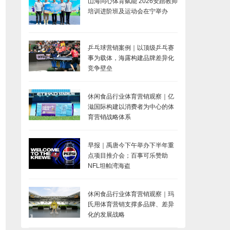
山海同心体育赋能 2026安踏教师
培训进阶班及运动会在宁举办
乒乓球营销案例｜以顶级乒乓赛
事为载体，海露构建品牌差异化
竞争壁垒
休闲食品行业体育营销观察｜亿
滋国际构建以消费者为中心的体
育营销战略体系
早报｜禹唐今下午举办下半年重
点项目推介会；百事可乐赞助
NFL坦帕湾海盗
休闲食品行业体育营销观察｜玛
氏用体育营销支撑多品牌、差异
化的发展战略